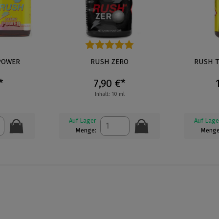
POWER
Durchschnittliche Bewertung von 5 von 5 St
RUSH ZERO
RUSH T
*
7,90 €*
Inhalt: 10 ml
Auf Lager
Auf Lage
Menge:
Menge