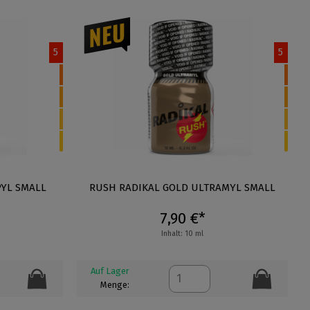
5
5
PYL SMALL
RUSH RADIKAL GOLD ULTRAMYL SMALL
7,90 €*
Inhalt: 10 ml
Auf Lager
Menge: