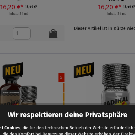
16,20 €*
16,20 €*
18,40 €*
18,40 €*
Inhalt: 34 ml
Inhalt: 34 ml
Dieser Artikel ist in Kürze wie
5
Wir respektieren deine Privatsphäre
et Cookies
, die für den technischen Betrieb der Website erforderlich 
, die den Komfort bei Benutzung dieser Website erhöhen, der Direkt