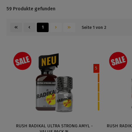
59 Produkte gefunden
1
Seite 1 von 2
5
RUSH RADIKAL ULTRA STRONG AMYL -
RUSH RADIKA
VALUE PACK %