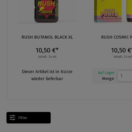
ng von 5 von 5 Sternen
RUSH BUTANOL BLACK XL
RUSH COSMIC 
10,50 €*
10,50 €
Inhalt: 24 ml
Inhalt: 24 ml
Dieser Artikel ist in Kürze
Auf Lager
wieder lieferbar
Menge:
Filter