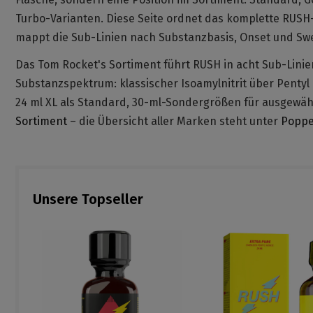
Turbo-Varianten. Diese Seite ordnet das komplette RUSH-S
mappt die Sub-Linien nach Substanzbasis, Onset und Swe
Das Tom Rocket's Sortiment führt RUSH in acht Sub-Lini
Substanzspektrum: klassischer Isoamylnitrit über Pentyl 
24 ml XL als Standard, 30-ml-Sondergrößen für ausgewähl
Sortiment
– die Übersicht aller Marken steht unter
Poppe
Unsere Topseller