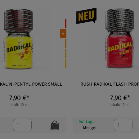
4
KAL N-PENTYL POWER SMALL
RUSH RADIKAL FLASH PRO
7,90 €*
7,90 €*
Inhalt: 10 ml
Inhalt: 10 ml
Auf Lager
Menge: