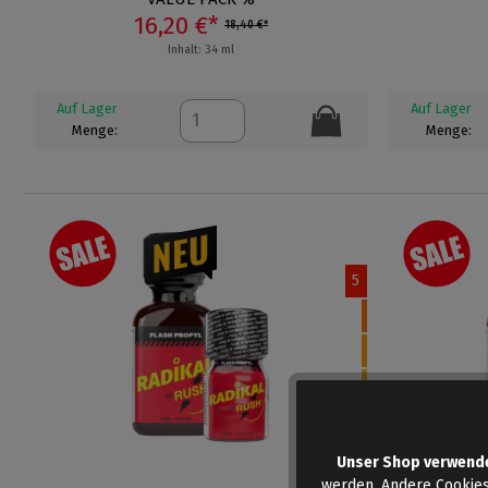
16,20 €*
18,40 €*
Inhalt: 34 ml
Auf Lager
Auf Lager
Menge:
Menge:
5
Unser Shop verwend
werden. Andere Cookies