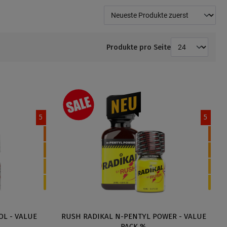
Produkte pro Seite
5
5
L - VALUE
RUSH RADIKAL N-PENTYL POWER - VALUE
PACK %