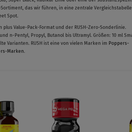
ortiment, das wir führen, in eine zentrale Vergleichstabell
et Spot.
en plus Value-Pack-Format und der RUSH-Zero-Sonderlinie.
und n-Pentyl, Propyl, Butanol bis Ultramyl. Größen: 10 ml Sm
te Varianten. RUSH ist eine von vielen Marken im
Poppers-
rs-Marken
.