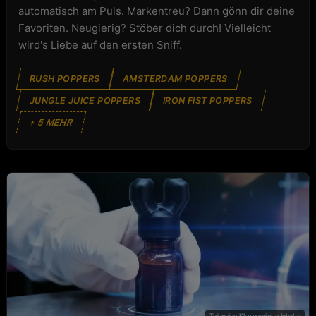
automatisch am Puls. Markentreu? Dann gönn dir deine
Favoriten. Neugierig? Stöber dich durch! Vielleicht
wird's Liebe auf den ersten Sniff.
RUSH POPPERS
AMSTERDAM POPPERS
JUNGLE JUICE POPPERS
IRON FIST POPPERS
+ 5 MEHR
POPPERS TOOLS