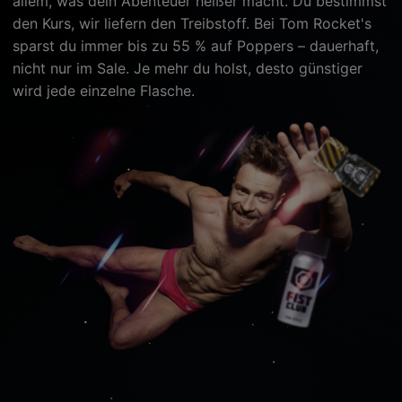
allem, was dein Abenteuer heißer macht. Du bestimmst
den Kurs, wir liefern den Treibstoff. Bei Tom Rocket's
sparst du immer bis zu 55 % auf Poppers – dauerhaft,
nicht nur im Sale. Je mehr du holst, desto günstiger
wird jede einzelne Flasche.