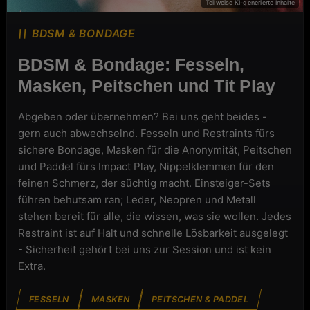
BDSM & BONDAGE
BDSM & Bondage: Fesseln,
Masken, Peitschen und Tit Play
Abgeben oder übernehmen? Bei uns geht beides -
gern auch abwechselnd. Fesseln und Restraints fürs
sichere Bondage, Masken für die Anonymität, Peitschen
und Paddel fürs Impact Play, Nippelklemmen für den
feinen Schmerz, der süchtig macht. Einsteiger-Sets
führen behutsam ran; Leder, Neopren und Metall
stehen bereit für alle, die wissen, was sie wollen. Jedes
Restraint ist auf Halt und schnelle Lösbarkeit ausgelegt
- Sicherheit gehört bei uns zur Session und ist kein
Extra.
FESSELN
MASKEN
PEITSCHEN & PADDEL