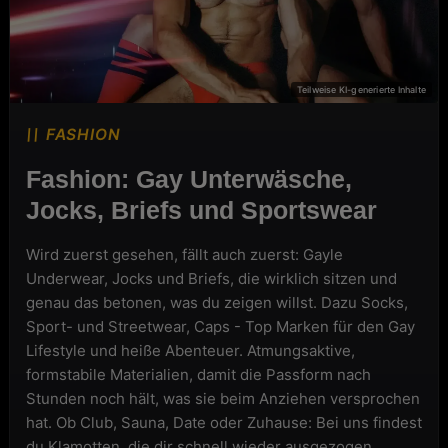
FASHION
Fashion: Gay Unterwäsche,
Jocks, Briefs und Sportswear
Wird zuerst gesehen, fällt auch zuerst: Gayle
Underwear, Jocks und Briefs, die wirklich sitzen und
genau das betonen, was du zeigen willst. Dazu Socks,
Sport- und Streetwear, Caps - Top Marken für den Gay
Lifestyle und heiße Abenteuer. Atmungsaktive,
formstabile Materialien, damit die Passform nach
Stunden noch hält, was sie beim Anziehen versprochen
hat. Ob Club, Sauna, Date oder Zuhause: Bei uns findest
du Klamotten, die dir schnell wieder ausgezogen