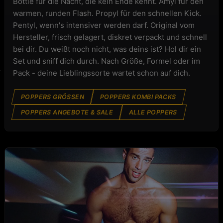
Bottle für die Nacht, die kein Ende kennt. Amyl für den
warmen, runden Flash. Propyl für den schnellen Kick.
Pentyl, wenn's intensiver werden darf. Original vom
Hersteller, frisch gelagert, diskret verpackt und schnell
bei dir. Du weißt noch nicht, was deins ist? Hol dir ein
Set und sniff dich durch. Nach Größe, Formel oder im
Pack - deine Lieblingssorte wartet schon auf dich.
POPPERS GRÖSSEN
POPPERS KOMBI PACKS
POPPERS ANGEBOTE & SALE
ALLE POPPERS
POPPERS MARKEN