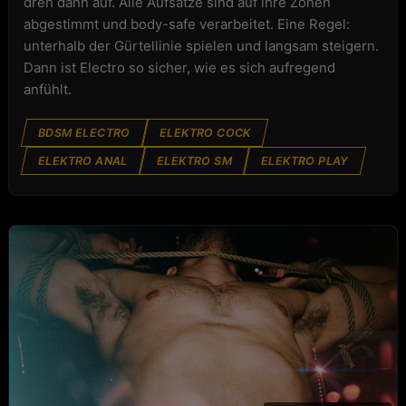
dreh dann auf. Alle Aufsätze sind auf ihre Zonen
abgestimmt und body-safe verarbeitet. Eine Regel:
unterhalb der Gürtellinie spielen und langsam steigern.
Dann ist Electro so sicher, wie es sich aufregend
anfühlt.
BDSM ELECTRO
ELEKTRO COCK
ELEKTRO ANAL
ELEKTRO SM
ELEKTRO PLAY
BDSM & BONDAGE