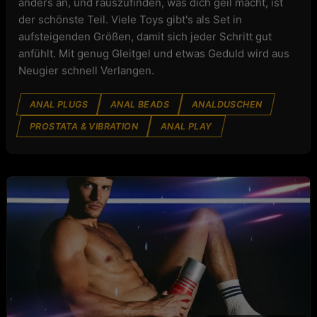
anders an, und rauszufinden, was dich geil macht, ist
der schönste Teil. Viele Toys gibt's als Set in
aufsteigenden Größen, damit sich jeder Schritt gut
anfühlt. Mit genug Gleitgel und etwas Geduld wird aus
Neugier schnell Verlangen.
ANAL PLUGS
ANAL BEADS
ANALDUSCHEN
PROSTATA & VIBRATION
ANAL PLAY
COCK & BALL TOYS