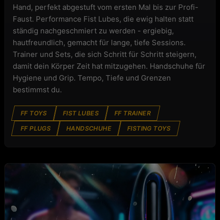
Hand, perfekt abgestuft vom ersten Mal bis zur Profi-
Faust. Performance Fist Lubes, die ewig halten statt
ständig nachgeschmiert zu werden - ergiebig,
hautfreundlich, gemacht für lange, tiefe Sessions.
Trainer und Sets, die sich Schritt für Schritt steigern,
damit dein Körper Zeit hat mitzugehen. Handschuhe für
Hygiene und Grip. Tempo, Tiefe und Grenzen
bestimmst du.
FF TOYS
FIST LUBES
FF TRAINER
FF PLUGS
HANDSCHUHE
FISTING TOYS
ANAL PLAY