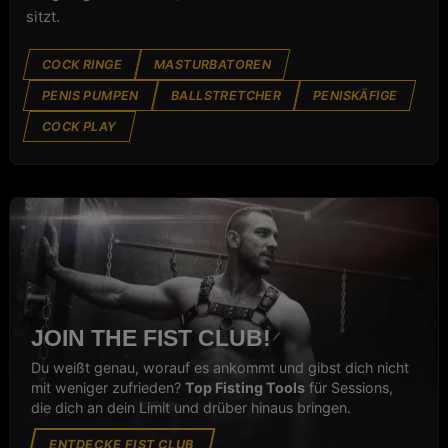
sitzt.
COCK RINGE
MASTURBATOREN
PENIS PUMPEN
BALLSTRETCHER
PENISKÄFIGE
COCK PLAY
JOIN THE FIST CLUB!
Du weißt genau, worauf es ankommt und gibst dich nicht
mit weniger zufrieden?
Top Fisting Tools
für Sessions,
die dich an dein Limit und drüber hinaus bringen.
ENTDECKE FIST CLUB