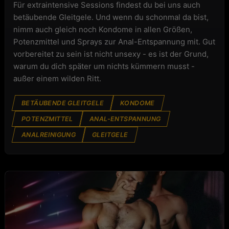
Für extraintensive Sessions findest du bei uns auch
betäubende Gleitgele. Und wenn du schonmal da bist,
nimm auch gleich noch Kondome in allen Größen,
Potenzmittel und Sprays zur Anal-Entspannung mit. Gut
vorbereitet zu sein ist nicht unsexy - es ist der Grund,
warum du dich später um nichts kümmern musst -
außer einem wilden Ritt.
BETÄUBENDE GLEITGELE
KONDOME
POTENZMITTEL
ANAL-ENTSPANNUNG
ANALREINIGUNG
GLEITGELE
FASHION