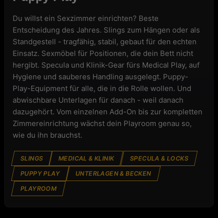
Du willst ein Sexzimmer einrichten? Beste
Entscheidung des Jahres. Slings zum Hängen oder als
Standgestell - tragfähig, stabil, gebaut für den echten
Einsatz. Sexmöbel für Positionen, die dein Bett nicht
hergibt. Specula und Klinik-Gear fürs Medical Play, auf
Hygiene und sauberes Handling ausgelegt. Puppy-
Play-Equipment für alle, die in die Rolle wollen. Und
abwischbare Unterlagen für danach - weil danach
dazugehört. Vom einzelnen Add-On bis zur kompletten
Zimmereinrichtung wächst dein Playroom genau so,
wie du ihn brauchst.
SLINGS
MEDICAL & KLINIK
SPECULA & LOCKS
PUPPY PLAY
UNTERLAGEN & BECKEN
PLAYROOM