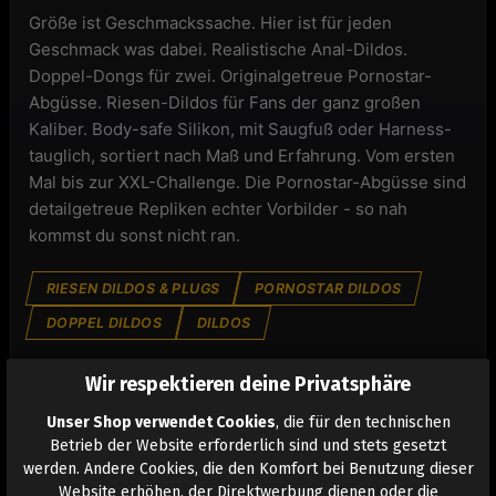
Größe ist Geschmackssache. Hier ist für jeden
Geschmack was dabei. Realistische Anal-Dildos.
Doppel-Dongs für zwei. Originalgetreue Pornostar-
Abgüsse. Riesen-Dildos für Fans der ganz großen
Kaliber. Body-safe Silikon, mit Saugfuß oder Harness-
tauglich, sortiert nach Maß und Erfahrung. Vom ersten
Mal bis zur XXL-Challenge. Die Pornostar-Abgüsse sind
detailgetreue Repliken echter Vorbilder - so nah
kommst du sonst nicht ran.
RIESEN DILDOS & PLUGS
PORNOSTAR DILDOS
DOPPEL DILDOS
DILDOS
Wir respektieren deine Privatsphäre
Unser Shop verwendet Cookies
, die für den technischen
ELECTRO
Betrieb der Website erforderlich sind und stets gesetzt
werden. Andere Cookies, die den Komfort bei Benutzung dieser
Website erhöhen, der Direktwerbung dienen oder die