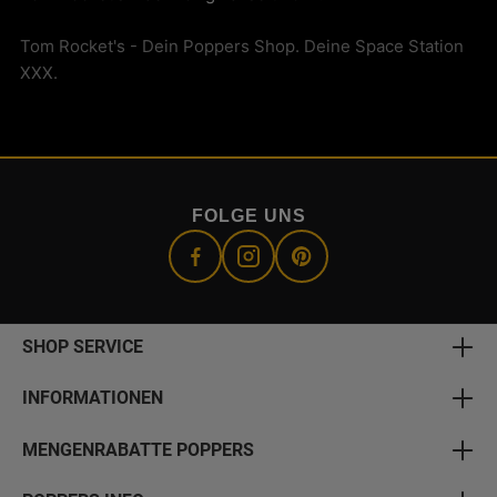
Tom Rocket's - Dein Poppers Shop. Deine Space Station
XXX.
FOLGE UNS
SHOP SERVICE
INFORMATIONEN
MENGENRABATTE POPPERS