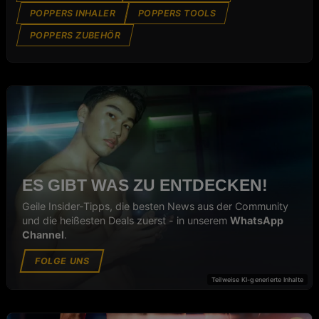
POPPERS INHALER
POPPERS TOOLS
POPPERS ZUBEHÖR
ES GIBT WAS ZU ENTDECKEN!
Geile Insider-Tipps, die besten News aus der Community
und die heißesten Deals zuerst - in unserem
WhatsApp
Channel
.
FOLGE UNS