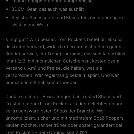
Fisting-Equipment ohne Kompromisse
BDSM-Gear, das auch was aushält
Stylishe Accessoires und Klamotten, die mehr sagen
als tausend Worte
Klingt gut? Wird besser: Tom Rocket's bietet dir absolut
diskreten Versand, wirklich überdurchschnittlich guten
Kundenservice, ein Treueprogramm, das sich tatsächlich
lohnt (z.B. mit monatlichen Gutscheinen, kostenlosem
Versand u.v.m) und Preise, die halten, was sie
versprechen. Wer regelmäßig bestellt, spart. Und wer
einmal bestellt hat, kommt wieder.
Dank exzellenter Bewertungen bei Trusted Shops und
Trustpilot gehört Tom Rocket's zu den beliebtesten und
vertrauenswürdigsten Shops der Branche. Wer
unkompliziert, sicher und mit maximalem Spaß Poppers
kaufen möchte, landet früher oder später garantiert bei
Tom Rocket's – dem Original seit 2012!