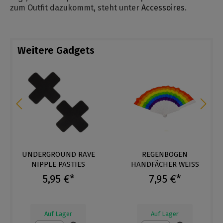
zum Outfit dazukommt, steht unter
Accessoires
.
Weitere Gadgets
UNDERGROUND RAVE
REGENBOGEN
NIPPLE PASTIES
HANDFÄCHER WEISS
5,95 €*
7,95 €*
Auf Lager
Auf Lager