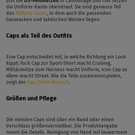
und die
US-Feldmützen
in Camouflage und Oliv setzen
die Uniform-Kante obendrauf. Sie sind genauso Teil
des
Military-Looks
, in dem auch die passenden
Gasmasken und taktischen Westen liegen.
Caps als Teil des Outfits
Eine Cap entscheidet mit, in welche Richtung ein Look
kippt: Fuck Cap zur Sport-Short macht Cruising,
Militärmütze zum Harness macht Uniform, Icon Cap zu
allem macht Street. Wie die Teile zusammenspielen,
zeigt der
Gay-Outfit-Bereich
.
Größen und Pflege
Die meisten Caps sind über ein Band oder einen
Verschluss größenverstellbar. Die Produktangabe
nennt die Details. Reinigung von Hand mit lauwarmem