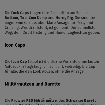
Die
Fuck Caps
tragen ihre Rolle offen am Schild:
Bottom
,
Top
,
Cum Dump
und
Horny Pig
. Sie sind die
augenzwinkernde, aber klare Ansage für Party und
Cruising: Was draufsteht, ist gemeint. Der schnellste
Weg, dem Outfit Haltung und Humor zugleich zu geben.
Icon Caps
Die
Icon Cap
(Blue) ist die cleane Variante ohne lauten
Aufdruck: alltagstauglich, schlicht, vielseitig. Die Cap
für alle, die den Look wollen, ohne die Ansage.
Militärmützen und Barette
Die
Prowler RED Militärmütze
, das
Schwarze Barett