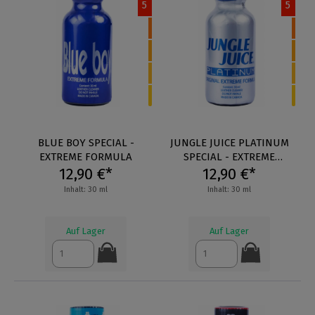
5
5
BLUE BOY SPECIAL -
JUNGLE JUICE PLATINUM
EXTREME FORMULA
SPECIAL - EXTREME
12,90 €*
12,90 €*
FORMULA
Inhalt: 30 ml
Inhalt: 30 ml
Auf Lager
Auf Lager