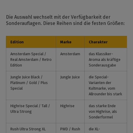
Die Auswahl wechselt mit der Verfügbarkeit der
Sonderauflagen. Diese Reihen sind die festen Größen:
Edition
Marke
Charakter
Amsterdam Special /
Amsterdam
das Klassiker-
Real Amsterdam / Retro
Aroma als kräftige
Edition
Sonderausgabe
Jungle Juice Black /
Jungle Juice
die Special-
Platinum / Gold / Plus
Varianten der
Special
Kultmarke, vom
Allrounder bis stark
Highrise Special / Tall /
Highrise
das starke Ende
Ultra Strong
von Highrise, als
Sonderformel
Rush Ultra Strong XL
PWD / Rush
die XL-