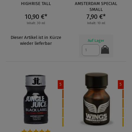
HIGHRISE TALL
Durchschnittliche Bewertung 
AMSTERDAM SPECIAL
SMALL
10,90 €*
7,90 €*
Inhalt: 30 ml
Inhalt: 10 ml
Dieser Artikel ist in Kürze
Auf Lager
wieder lieferbar
5
5