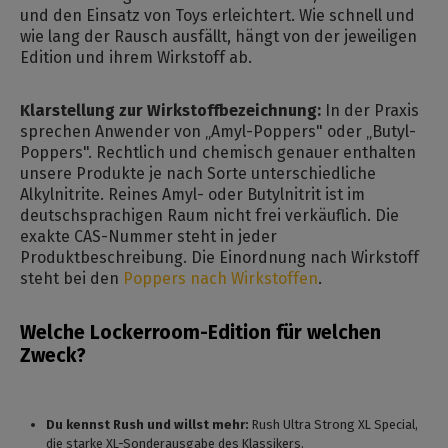
und den Einsatz von Toys erleichtert. Wie schnell und
wie lang der Rausch ausfällt, hängt von der jeweiligen
Edition und ihrem Wirkstoff ab.
Klarstellung zur Wirkstoffbezeichnung:
In der Praxis
sprechen Anwender von „Amyl-Poppers" oder „Butyl-
Poppers". Rechtlich und chemisch genauer enthalten
unsere Produkte je nach Sorte unterschiedliche
Alkylnitrite. Reines Amyl- oder Butylnitrit ist im
deutschsprachigen Raum nicht frei verkäuflich. Die
exakte CAS-Nummer steht in jeder
Produktbeschreibung. Die Einordnung nach Wirkstoff
steht bei den
Poppers nach Wirkstoffen
.
Welche Lockerroom-Edition für welchen
Zweck?
Du kennst Rush und willst mehr:
Rush Ultra Strong XL Special,
die starke XL-Sonderausgabe des Klassikers.