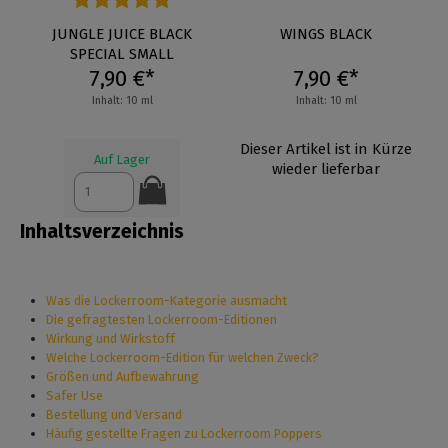
Durchschnittliche Bewertung von 5 von 5 Sternen
JUNGLE JUICE BLACK
WINGS BLACK
SPECIAL SMALL
7,90 €*
7,90 €*
Inhalt: 10 ml
Inhalt: 10 ml
Dieser Artikel ist in Kürze
Auf Lager
wieder lieferbar
Inhaltsverzeichnis
Was die Lockerroom-Kategorie ausmacht
Die gefragtesten Lockerroom-Editionen
Wirkung und Wirkstoff
Welche Lockerroom-Edition für welchen Zweck?
Größen und Aufbewahrung
Safer Use
Bestellung und Versand
Häufig gestellte Fragen zu Lockerroom Poppers