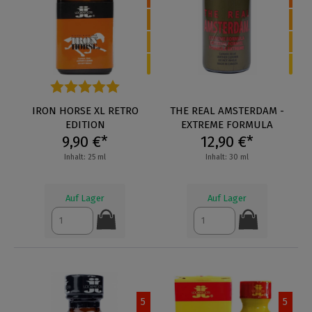
Durchschnittliche Bewertung von 5 von 5 Sternen
IRON HORSE XL RETRO
THE REAL AMSTERDAM -
EDITION
EXTREME FORMULA
9,90 €*
12,90 €*
Inhalt: 25 ml
Inhalt: 30 ml
Auf Lager
Auf Lager
5
5