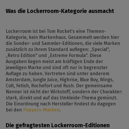
Was die Lockerroom-Kategorie ausmacht
Lockerroom ist bei Tom Rocket's eine Themen-
Kategorie, kein Markenhaus. Gesammelt werden hier
die Sonder- und Sammler-Editionen, die viele Marken
zusätzlich zu ihrem Standard auflegen: „Special",
„Retro Edition" und „Extreme Formula". Diese
Ausgaben liegen meist am kräftigen Ende der
jeweiligen Marke und sind oft nur in begrenzter
Auflage zu haben. Vertreten sind unter anderem
Amsterdam, Jungle Juice, Highrise, Blue Boy, Wings,
Colt, Fetish, Rochefort und Rush. Der gemeinsame
Nenner ist nicht der Wirkstoff, sondern der Charakter:
stark, direkt und auf das Umkleide-Thema gemünzt.
Die Einordnung nach Hersteller findest du dagegen
bei den
Poppers-Marken
.
Die gefragtesten Lockerroom-Editionen