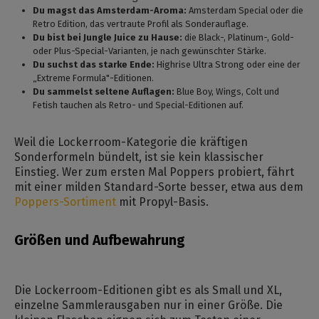
Du magst das Amsterdam-Aroma:
Amsterdam Special oder die
Retro Edition, das vertraute Profil als Sonderauflage.
Du bist bei Jungle Juice zu Hause:
die Black-, Platinum-, Gold-
oder Plus-Special-Varianten, je nach gewünschter Stärke.
Du suchst das starke Ende:
Highrise Ultra Strong oder eine der
„Extreme Formula"-Editionen.
Du sammelst seltene Auflagen:
Blue Boy, Wings, Colt und
Fetish tauchen als Retro- und Special-Editionen auf.
Weil die Lockerroom-Kategorie die kräftigen
Sonderformeln bündelt, ist sie kein klassischer
Einstieg. Wer zum ersten Mal Poppers probiert, fährt
mit einer milden Standard-Sorte besser, etwa aus dem
Poppers-Sortiment
mit Propyl-Basis.
Größen und Aufbewahrung
Die Lockerroom-Editionen gibt es als Small und XL,
einzelne Sammlerausgaben nur in einer Größe. Die