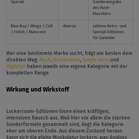
Special
Sonderausgabe
des Rush-
Klassikers
Blue Boy / Wings / Colt
diverse
seltene Retro- und
/ Fetish / Manscent
Special-Editionen
für Sammler
Wer eine bestimmte Marke sucht, folgt am besten dem
direkten Weg:
Rush
,
Amsterdam
,
Jungle Juice
und
Highrise
haben jeweils eine eigene Kategorie mit der
kompletten Range.
Wirkung und Wirkstoff
Lockerroom-Editionen lösen einen kräftigen,
intensiven Rausch aus. Weil hier vor allem die starken
Sonderformeln gesammelt sind, liegt die Kategorie
eher am oberen Ende. Aus diesem Zustand heraus
kann sich die glatte Muskulatur lockern, was Analsex