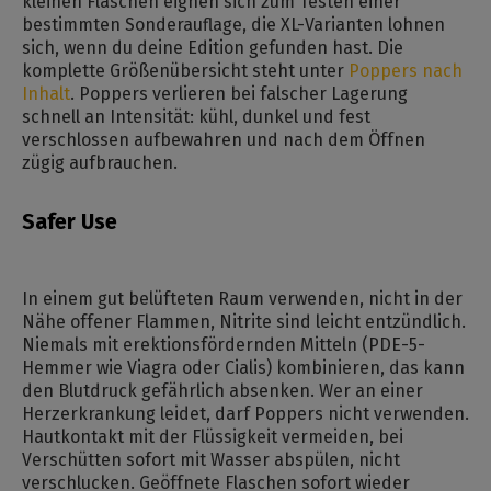
kleinen Flaschen eignen sich zum Testen einer
bestimmten Sonderauflage, die XL-Varianten lohnen
sich, wenn du deine Edition gefunden hast. Die
komplette Größenübersicht steht unter
Poppers nach
Inhalt
. Poppers verlieren bei falscher Lagerung
schnell an Intensität: kühl, dunkel und fest
verschlossen aufbewahren und nach dem Öffnen
zügig aufbrauchen.
Safer Use
In einem gut belüfteten Raum verwenden, nicht in der
Nähe offener Flammen, Nitrite sind leicht entzündlich.
Niemals mit erektionsfördernden Mitteln (PDE-5-
Hemmer wie Viagra oder Cialis) kombinieren, das kann
den Blutdruck gefährlich absenken. Wer an einer
Herzerkrankung leidet, darf Poppers nicht verwenden.
Hautkontakt mit der Flüssigkeit vermeiden, bei
Verschütten sofort mit Wasser abspülen, nicht
verschlucken. Geöffnete Flaschen sofort wieder