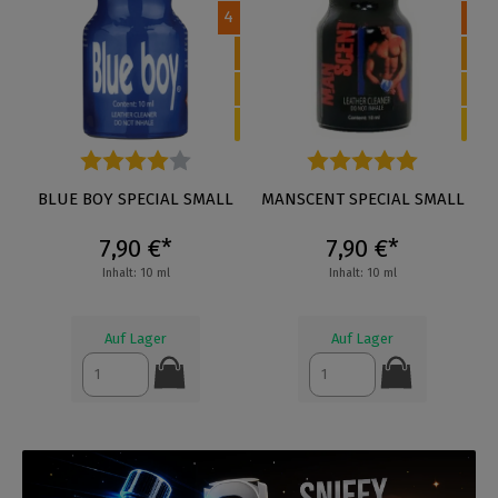
4
Durchschnittliche Bewertung von 4 von 5 Sternen
BLUE BOY SPECIAL SMALL
Durchschnittliche Bewertung
MANSCENT SPECIAL SMALL
7,90 €*
7,90 €*
Inhalt: 10 ml
Inhalt: 10 ml
Auf Lager
Auf Lager