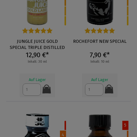
Durchschnittliche Bewertung von 4.8 von 5 Sternen
JUNGLE JUICE GOLD
Durchschnittliche Bewertung
ROCHEFORT NEW SPECIAL
SPECIAL TRIPLE DISTILLED
12,90 €*
7,90 €*
Inhalt: 30 ml
Inhalt: 10 ml
Auf Lager
Auf Lager
5
4