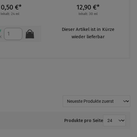
12,90 €*
10,50 €*
Inhalt: 30 ml
Inhalt: 25 ml
rtikel ist in Kürze
Auf Lager
der lieferbar
Menge:
Produkte pro Seite