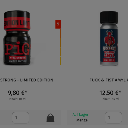
5
 STRONG - LIMITED EDITION
FUCK & FIST AMYL 
9,80 €*
12,50 €*
Inhalt: 10 ml
Inhalt: 24 ml
Auf Lager
Menge: