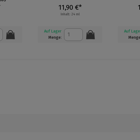
*
10,50 €*
Inhalt: 24 ml
Dieser A
Auf Lager
wie
Menge: