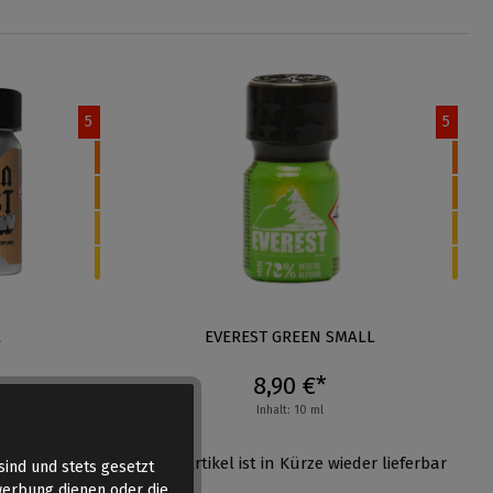
5
5
L
EVEREST GREEN SMALL
8,90 €*
Inhalt: 10 ml
Dieser Artikel ist in Kürze wieder lieferbar
sind und stets gesetzt
werbung dienen oder die