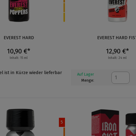
EVEREST HARD
EVEREST HARD FIS
10,90 €*
12,90 €*
Inhalt: 15 ml
Inhalt: 24 ml
el ist in Kürze wieder lieferbar
Auf Lager
Menge:
5