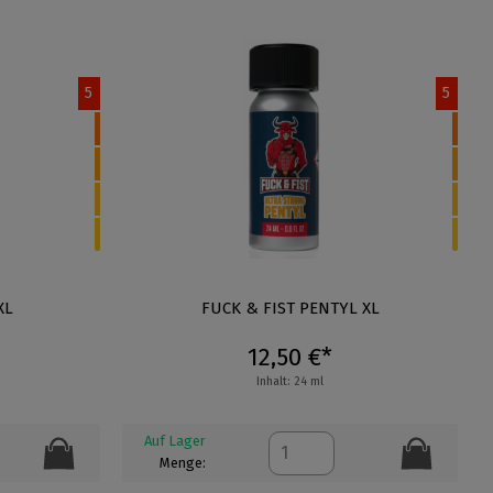
5
5
XL
FUCK & FIST PENTYL XL
12,50 €*
Inhalt: 24 ml
Auf Lager
Menge: