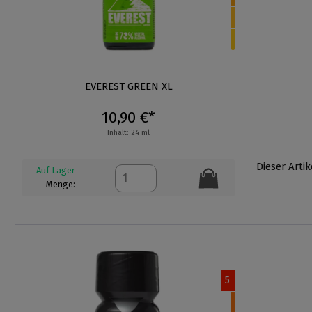
EVEREST GREEN XL
10,90 €*
Inhalt: 24 ml
Dieser Artik
Auf Lager
Menge:
5