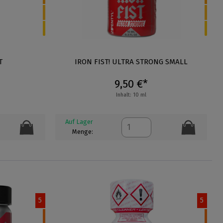
T
IRON FIST! ULTRA STRONG SMALL
9,50 €*
Inhalt: 10 ml
Auf Lager
Menge:
5
5