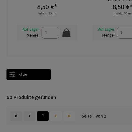
8,50 €*
11,90 €
Inhalt: 10 ml
Inhalt: 24 ml
Auf Lager
Auf Lager
Menge:
Menge:
Filter
60 Produkte gefunden
1
Seite 1 von 2