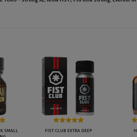
 Bewertung von 4.8 von 5 Sternen
A DEEP
Durchschnittliche Bewertung von 5 von 5 St
HOLY WATER
Durchschn
HIGHRI