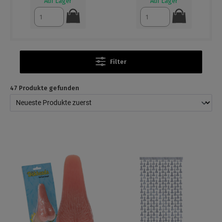
Auf Lager
Auf Lager
Filter
47 Produkte gefunden