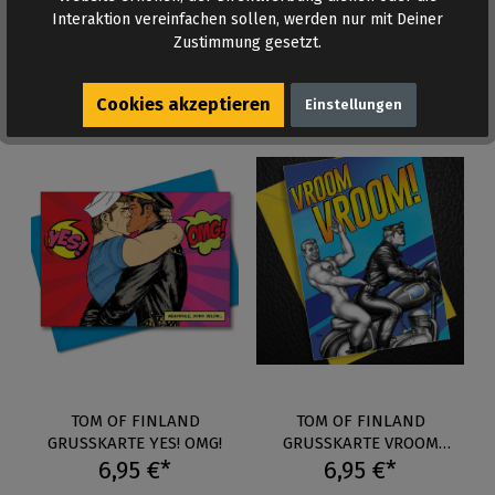
Interaktion vereinfachen sollen, werden nur mit Deiner
Auf Lager
Auf Lager
Zustimmung gesetzt.
Cookies akzeptieren
Einstellungen
TOM OF FINLAND
TOM OF FINLAND
GRUSSKARTE YES! OMG!
GRUSSKARTE VROOM
6,95 €*
6,95 €*
VROOM