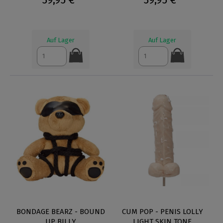
Auf Lager
Auf Lager
BONDAGE BEARZ - BOUND
CUM POP - PENIS LOLLY
UP BILLY
LIGHT SKIN TONE