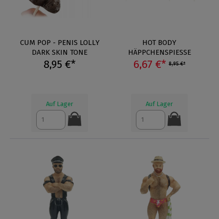
CUM POP - PENIS LOLLY
HOT BODY
DARK SKIN TONE
HÄPPCHENSPIESSE
8,95 €*
6,67 €*
8,95 €*
Auf Lager
Auf Lager