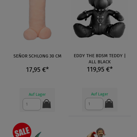
EDDY THE BDSM TEDDY |
SEÑOR SCHLONG 30 CM
ALL BLACK
119,95 €*
17,95 €*
Auf Lager
Auf Lager