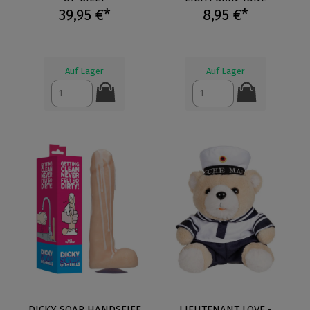
39,95 €*
8,95 €*
Auf Lager
Auf Lager
DICKY SOAP HANDSEIFE
LIEUTENANT LOVE -