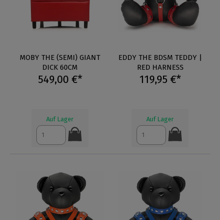
MOBY THE (SEMI) GIANT
EDDY THE BDSM TEDDY |
DICK 60CM
RED HARNESS
549,00 €*
119,95 €*
Auf Lager
Auf Lager