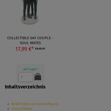
COLLECTIBLE GAY COUPLE -
SOUL MATES
17,99 €*
59,95 €*
Auf Lager
Inhaltsverzeichnis
BDSM Teddys und Sammelfiguren
Tom of Finland