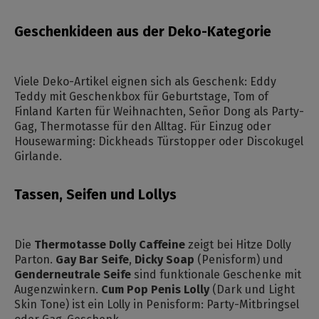
Geschenkideen aus der Deko-Kategorie
Viele Deko-Artikel eignen sich als Geschenk: Eddy
Teddy mit Geschenkbox für Geburtstage, Tom of
Finland Karten für Weihnachten, Señor Dong als Party-
Gag, Thermotasse für den Alltag. Für Einzug oder
Housewarming: Dickheads Türstopper oder Discokugel
Girlande.
Tassen, Seifen und Lollys
Die
Thermotasse Dolly Caffeine
zeigt bei Hitze Dolly
Parton.
Gay Bar Seife
,
Dicky Soap
(Penisform) und
Genderneutrale Seife
sind funktionale Geschenke mit
Augenzwinkern.
Cum Pop Penis Lolly
(Dark und Light
Skin Tone) ist ein Lolly in Penisform: Party-Mitbringsel