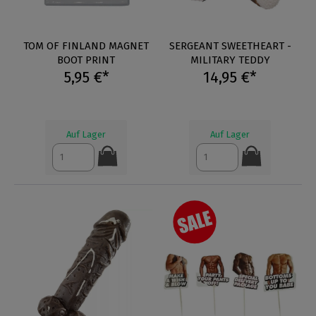
TOM OF FINLAND MAGNET
SERGEANT SWEETHEART -
BOOT PRINT
MILITARY TEDDY
5,95 €*
14,95 €*
Auf Lager
Auf Lager