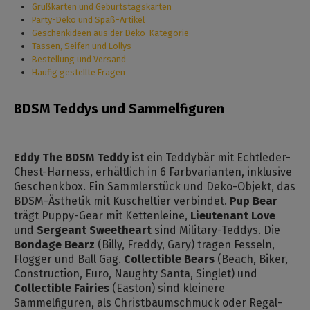
Grußkarten und Geburtstagskarten
Party-Deko und Spaß-Artikel
Geschenkideen aus der Deko-Kategorie
Tassen, Seifen und Lollys
Bestellung und Versand
Häufig gestellte Fragen
BDSM Teddys und Sammelfiguren
Eddy The BDSM Teddy
ist ein Teddybär mit Echtleder-
Chest-Harness, erhältlich in 6 Farbvarianten, inklusive
Geschenkbox. Ein Sammlerstück und Deko-Objekt, das
BDSM-Ästhetik mit Kuscheltier verbindet.
Pup Bear
trägt Puppy-Gear mit Kettenleine,
Lieutenant Love
und
Sergeant Sweetheart
sind Military-Teddys. Die
Bondage Bearz
(Billy, Freddy, Gary) tragen Fesseln,
Flogger und Ball Gag.
Collectible Bears
(Beach, Biker,
Construction, Euro, Naughty Santa, Singlet) und
Collectible Fairies
(Easton) sind kleinere
Sammelfiguren, als Christbaumschmuck oder Regal-