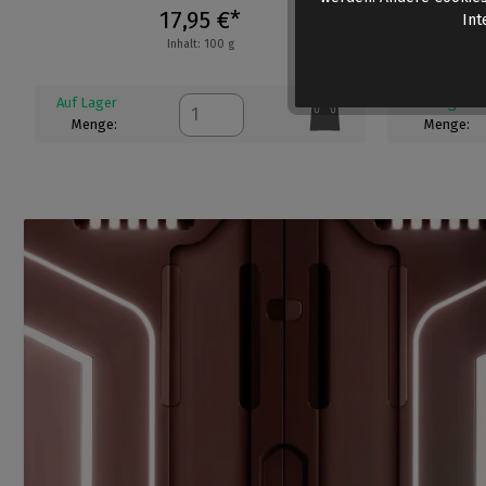
17,95 €*
Int
Inhalt: 100 g
Auf Lager
Auf Lager
Menge:
Menge: