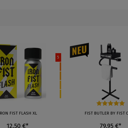
5
IRON FIST FLASH XL
Durchschnittliche Bewertung
FIST BUTLER BY FIST 
12,50 €*
79,95 €*