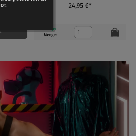
24,95 €*
tzt.
Auf Lager
E
Menge: