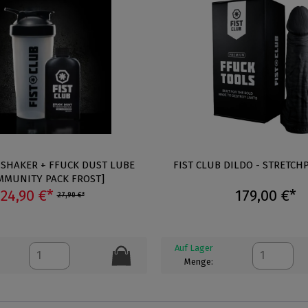
 SHAKER + FFUCK DUST LUBE
FIST CLUB DILDO - STRETCHP
MMUNITY PACK FROST]
24,90 €*
179,00 €*
27,90 €*
Auf Lager
Menge: