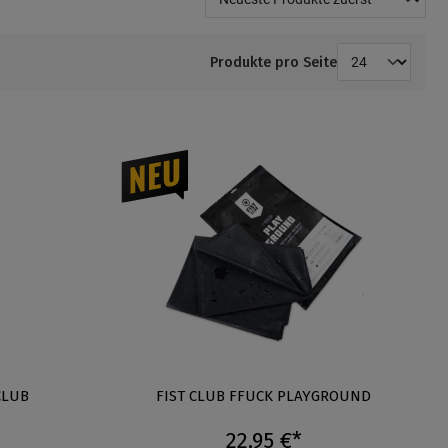
Produkte pro Seite
 von 5 von 5 Sternen
CLUB
FIST CLUB FFUCK PLAYGROUND
22,95 €*