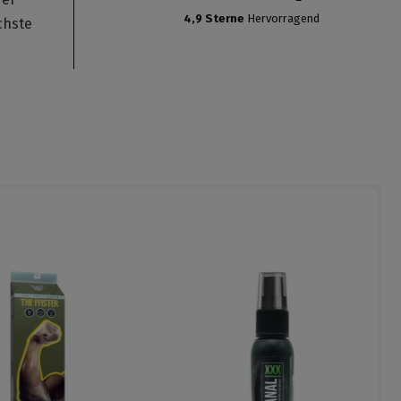
4,9 Sterne
Hervorragend
chste