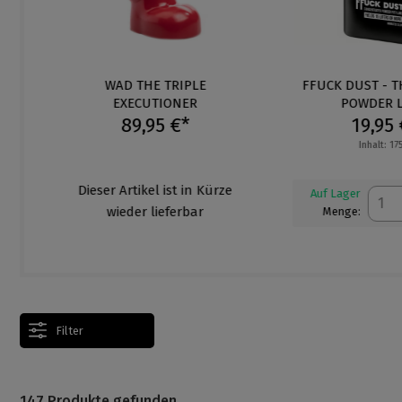
WAD THE TRIPLE
FFUCK DUST - THE
EXECUTIONER
POWDER LU
89,95 €*
19,95 €
Inhalt: 175 g
Dieser Artikel ist in Kürze
Auf Lager
wieder lieferbar
Menge:
Filter
147 Produkte gefunden