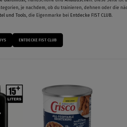
ategorien, je nachdem, ob du trainieren, dehnen oder die nä
tel und Tools
, die Eigenmarke bei
Entdecke FIST CLUB
.
OYS
ENTDECKE FIST CLUB