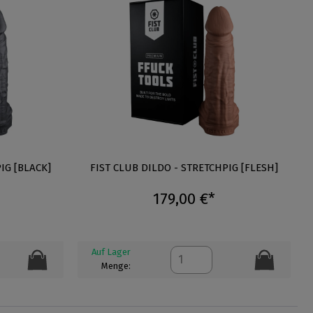
IG [BLACK]
FIST CLUB DILDO - STRETCHPIG [FLESH]
179,00 €*
Auf Lager
Menge: