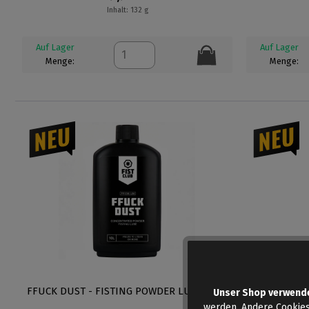
Inhalt: 132 g
Auf Lager
Auf Lager
Menge:
Menge:
FFUCK DUST - FISTING POWDER LUBE 100G
FFUCK DUST
Unser Shop verwend
werden. Andere Cookies