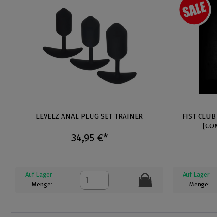
LEVELZ ANAL PLUG SET TRAINER
FIST CLUB
[CO
34,95 €*
Auf Lager
Auf Lager
Menge:
Menge: