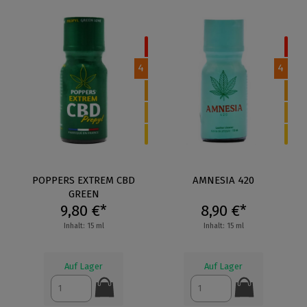
4
4
POPPERS EXTREM CBD
AMNESIA 420
GREEN
9,80 €*
8,90 €*
Inhalt: 15 ml
Inhalt: 15 ml
Auf Lager
Auf Lager