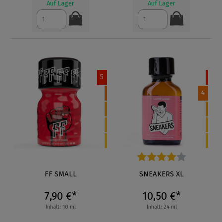
Auf Lager
Auf Lager
5
4
FF SMALL
Durchschnittliche Bewertung
SNEAKERS XL
7,90 €*
10,50 €*
Inhalt: 10 ml
Inhalt: 24 ml