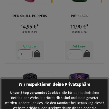
RED SKULL POPPERS
PIG BLACK
14,95 €*
11,90 €*
Inhalt: 25 ml
Inhalt: 15 ml
Auf Lager
Auf Lager
Wir respektieren deine Privatsphäre
4
4
Unser Shop verwendet Cookies
, die für den technischen
Betrieb der Website erforderlich sind und stets gesetzt
werden. Andere Cookies, die den Komfort bei Benutzung dieser
Website erhöhen, der Direktwerbung dienen oder die