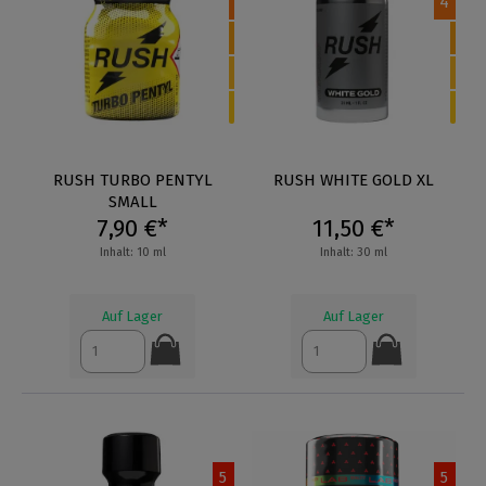
4
RUSH TURBO PENTYL
RUSH WHITE GOLD XL
SMALL
7,90 €*
11,50 €*
Inhalt: 10 ml
Inhalt: 30 ml
Auf Lager
Auf Lager
5
5