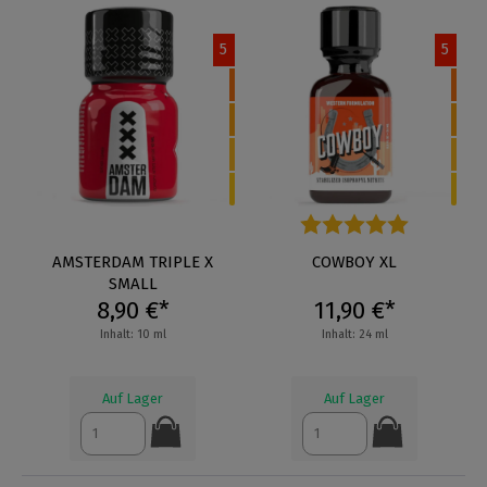
5
5
AMSTERDAM TRIPLE X
Durchschnittliche Bewertung
COWBOY XL
SMALL
8,90 €*
11,90 €*
Inhalt: 10 ml
Inhalt: 24 ml
Auf Lager
Auf Lager