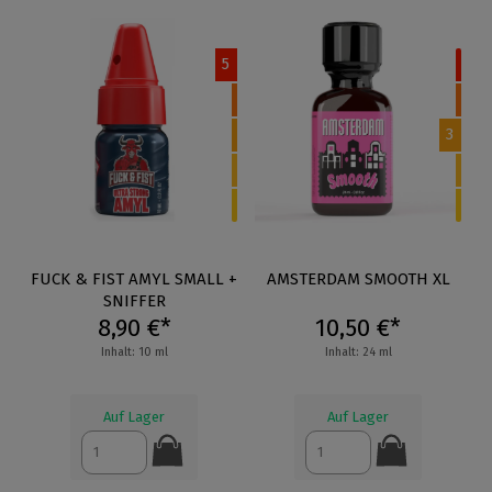
5
3
FUCK & FIST AMYL SMALL +
AMSTERDAM SMOOTH XL
SNIFFER
8,90 €*
10,50 €*
Inhalt: 10 ml
Inhalt: 24 ml
Auf Lager
Auf Lager