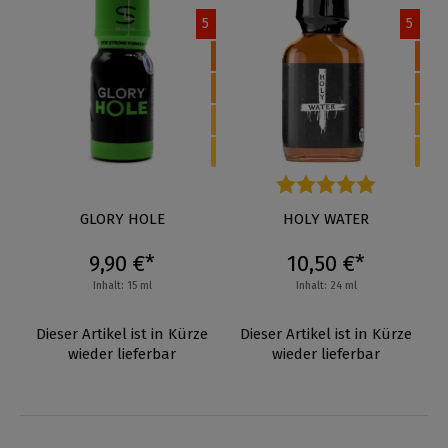
5
5
GLORY HOLE
Durchschnittliche Bewertung
HOLY WATER
9,90 €*
10,50 €*
Inhalt: 15 ml
Inhalt: 24 ml
Dieser Artikel ist in Kürze
Dieser Artikel ist in Kürze
wieder lieferbar
wieder lieferbar