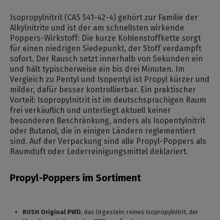
Isopropylnitrit (CAS 541-42-4) gehört zur Familie der
Alkylnitrite und ist der am schnellsten wirkende
Poppers-Wirkstoff: Die kurze Kohlenstoffkette sorgt
für einen niedrigen Siedepunkt, der Stoff verdampft
sofort. Der Rausch setzt innerhalb von Sekunden ein
und hält typischerweise ein bis drei Minuten. Im
Vergleich zu Pentyl und Isopentyl ist Propyl kürzer und
milder, dafür besser kontrollierbar. Ein praktischer
Vorteil: Isopropylnitrit ist im deutschsprachigen Raum
frei verkäuflich und unterliegt aktuell keiner
besonderen Beschränkung, anders als Isopentylnitrit
oder Butanol, die in einigen Ländern reglementiert
sind. Auf der Verpackung sind alle Propyl-Poppers als
Raumduft oder Lederreinigungsmittel deklariert.
Propyl-Poppers im Sortiment
RUSH Original PWD
, das Urgestein: reines Isopropylnitrit, der