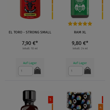
EL TORO - STRONG SMALL
Durchschnittliche Bewertung
RAM XL
7,90 €*
9,80 €*
Inhalt: 10 ml
Inhalt: 24 ml
Auf Lager
Auf Lager
5
4