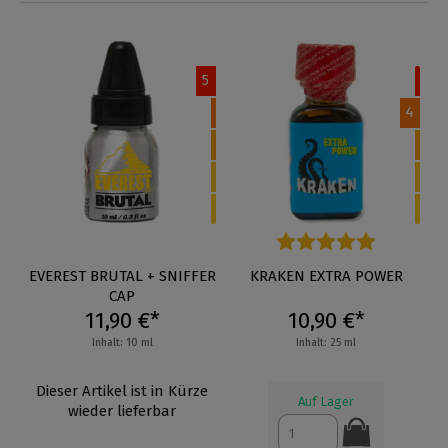
5
4
EVEREST BRUTAL + SNIFFER
Durchschnittliche Bewertung
KRAKEN EXTRA POWER
CAP
11,90 €*
10,90 €*
Inhalt: 10 ml
Inhalt: 25 ml
Dieser Artikel ist in Kürze
Auf Lager
wieder lieferbar