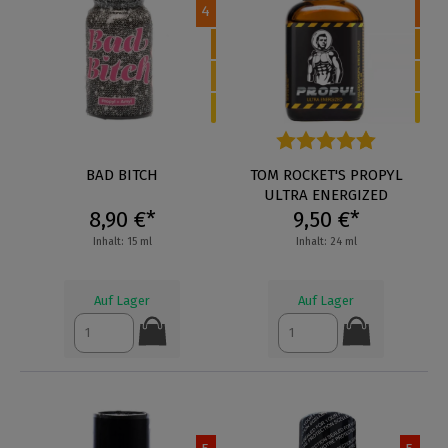
4
BAD BITCH
Durchschnittliche Bewertung
TOM ROCKET'S PROPYL
ULTRA ENERGIZED
8,90 €*
9,50 €*
Inhalt: 15 ml
Inhalt: 24 ml
Auf Lager
Auf Lager