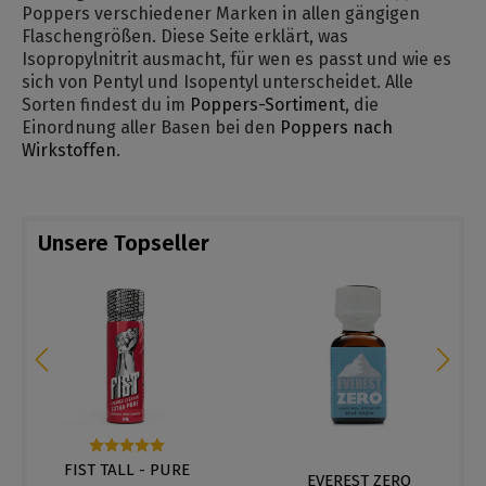
Poppers verschiedener Marken in allen gängigen
Flaschengrößen. Diese Seite erklärt, was
Isopropylnitrit ausmacht, für wen es passt und wie es
sich von Pentyl und Isopentyl unterscheidet. Alle
Sorten findest du im
Poppers-Sortiment
, die
Einordnung aller Basen bei den
Poppers nach
Wirkstoffen
.
Unsere Topseller
FIST TALL - PURE
Durchschnittliche Bewertung von 5 von 5 Sternen
EVEREST ZERO