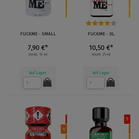
FUCKME - SMALL
Durchschnittliche Bewertung
FUCKME - XL
7,90 €*
10,50 €*
Inhalt: 10 ml
Inhalt: 25 ml
Auf Lager
Auf Lager
5
4