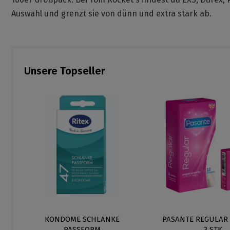
Auswahl und grenzt sie von dünn und extra stark ab.
Unsere Topseller
V
KONDOME SCHLANKE
PASANTE REGULAR
PASSFORM
3 STK.