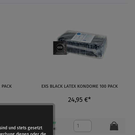
 PACK
EXS BLACK LATEX KONDOME 100 PACK
24,95 €*
Auf Lager
sind und stets gesetzt
Menge:
werbung dienen oder die