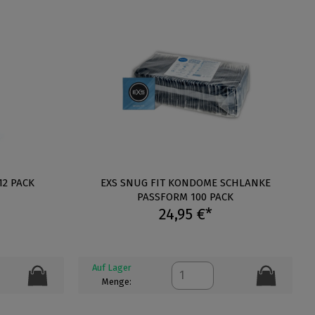
2 PACK
EXS SNUG FIT KONDOME SCHLANKE
PASSFORM 100 PACK
24,95 €*
Auf Lager
Menge: