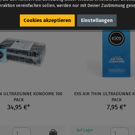
eraktion vereinfachen sollen, werden nur mit Deiner Zustimmung gese
Cookies akzeptieren
Einstellungen
IN ULTRADÜNNE KONDOME 100
EXS AIR THIN ULTRADÜNNE 
PACK
PACK
34,95 €*
7,95 €*
Auf Lager