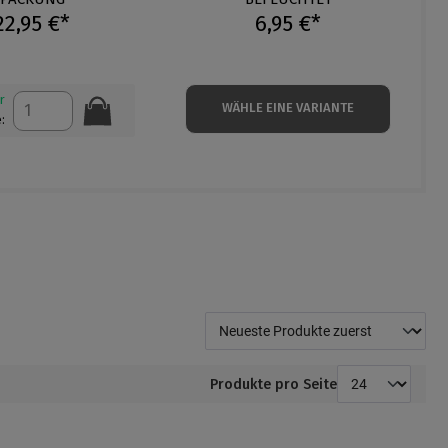
22,95 €*
6,95 €*
r
WÄHLE EINE VARIANTE
:
Produkte pro Seite