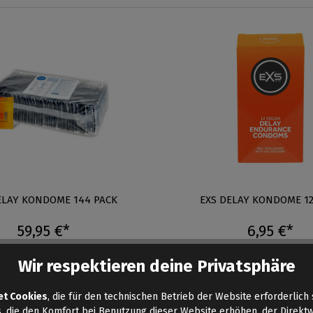
ELAY KONDOME 144 PACK
EXS DELAY KONDOME 12
59,95 €*
6,95 €*
Wir respektieren deine Privatsphäre
Auf Lager
et Cookies
, die für den technischen Betrieb der Website erforderlich 
Menge:
, die den Komfort bei Benutzung dieser Website erhöhen, der Direkt