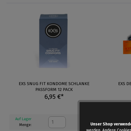
EXS SNUG FIT KONDOME SCHLANKE
EXS D
PASSFORM 12 PACK
6,95 €*
Auf Lager
Auf Lager
Unser Shop verwend
Menge:
Menge:
werden. Andere Cookies