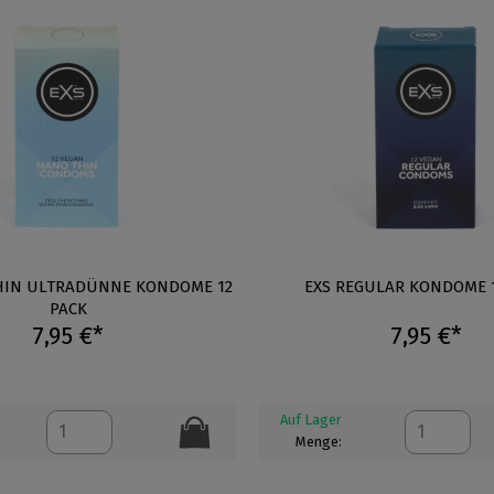
HIN ULTRADÜNNE KONDOME 12
EXS REGULAR KONDOME 1
PACK
7,95 €*
7,95 €*
Auf Lager
Menge: