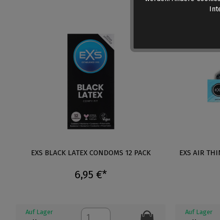
Int
EXS BLACK LATEX CONDOMS 12 PACK
EXS AIR TH
6,95 €*
Auf Lager
Auf Lager