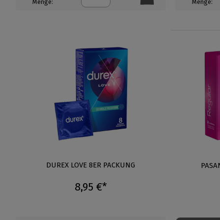
Menge:
Menge:
DUREX LOVE 8ER PACKUNG
PASA
8,95 €*