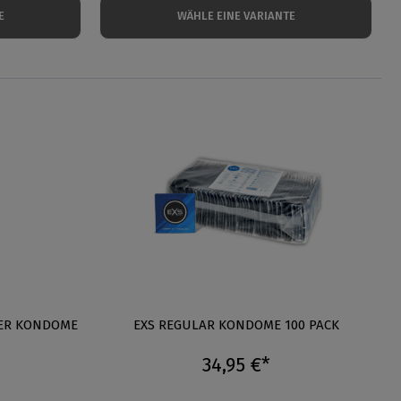
E
WÄHLE EINE VARIANTE
8ER KONDOME
EXS REGULAR KONDOME 100 PACK
34,95 €*