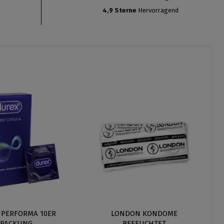
4,9 Sterne
Hervorragend
 PERFORMA 10ER
LONDON KONDOME
PACKUNG
BEFEUCHTET