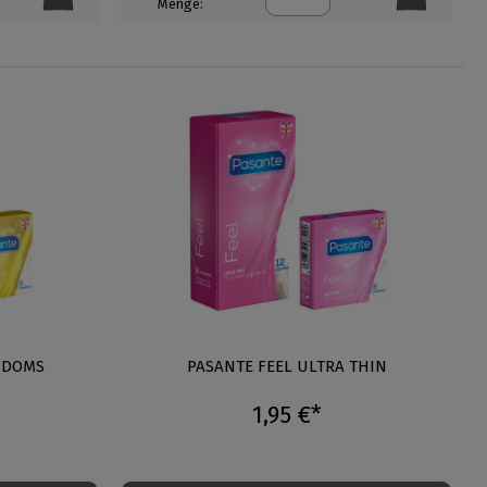
Menge:
NDOMS
PASANTE FEEL ULTRA THIN
1,95 €*