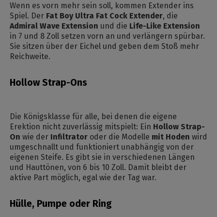
Wenn es vorn mehr sein soll, kommen Extender ins
Spiel. Der
Fat Boy Ultra Fat Cock Extender
, die
Admiral Wave Extension
und die
Life-Like Extension
in 7 und 8 Zoll setzen vorn an und verlängern spürbar.
Sie sitzen über der Eichel und geben dem Stoß mehr
Reichweite.
Hollow Strap-Ons
Die Königsklasse für alle, bei denen die eigene
Erektion nicht zuverlässig mitspielt: Ein
Hollow Strap-
On
wie der
Infiltrator
oder die Modelle
mit Hoden
wird
umgeschnallt und funktioniert unabhängig von der
eigenen Steife. Es gibt sie in verschiedenen Längen
und Hauttönen, von 6 bis 10 Zoll. Damit bleibt der
aktive Part möglich, egal wie der Tag war.
Hülle, Pumpe oder Ring