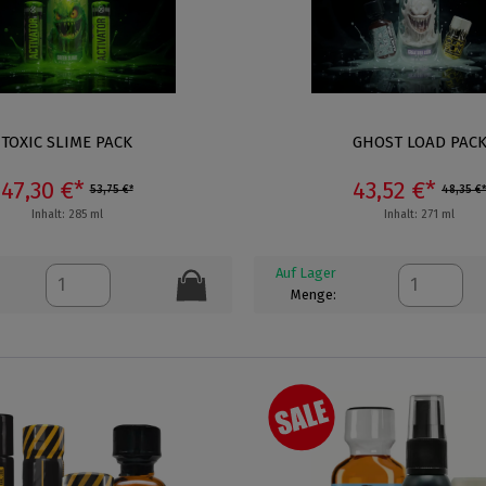
TOXIC SLIME PACK
GHOST LOAD PAC
47,30 €*
43,52 €*
53,75 €*
48,35 €*
Inhalt: 285 ml
Inhalt: 271 ml
Auf Lager
Menge: