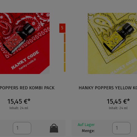
5
POPPERS RED KOMBI PACK
HANKY POPPERS YELLOW K
15,45 €*
15,45 €*
Inhalt: 24 ml
Inhalt: 24 ml
Auf Lager
Menge: