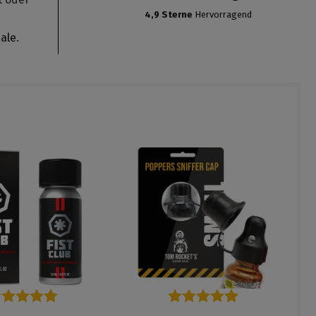
4,9 Sterne
Hervorragend
e
ale
.