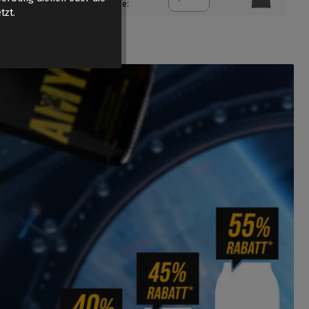
Menge:
tzt.