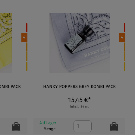
4
4
OMBI PACK
HANKY POPPERS GREY KOMBI PACK
15,45 €*
Inhalt: 24 ml
Auf Lager
Menge: