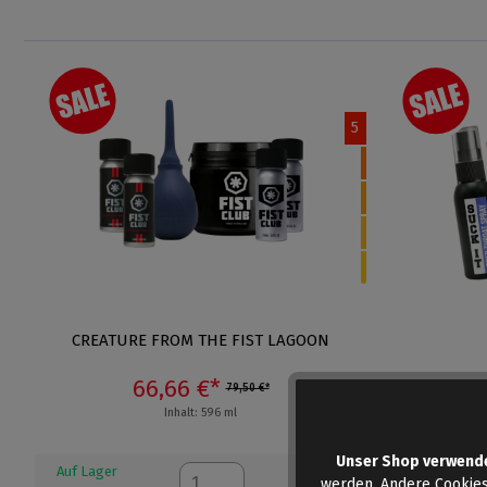
5
CREATURE FROM THE FIST LAGOON
66,66 €*
79,50 €*
Inhalt: 596 ml
Unser Shop verwend
Dieser Artik
Auf Lager
werden. Andere Cookies