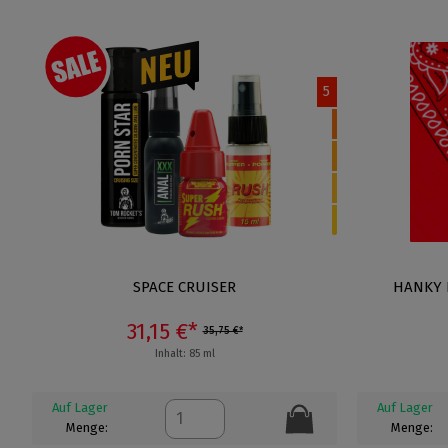
5
SPACE CRUISER
HANKY 
31,15 €*
35,75 €*
Inhalt: 85 ml
Auf Lager
Auf Lager
Menge:
Menge: