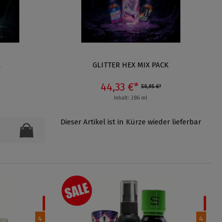
K
GLITTER HEX MIX PACK
44,33 €*
50,95 €*
Inhalt: 286 ml
Dieser Artikel ist in Kürze wieder lieferbar
4
4