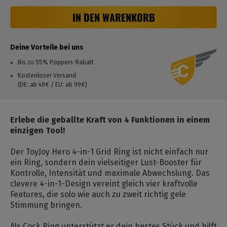
IN DEN WARENKORB
Deine Vorteile bei uns
Bis zu 55% Poppers-Rabatt
Kostenloser Versand
(DE: ab 49€ / EU: ab 99€)
Erlebe die geballte Kraft von 4 Funktionen in einem
einzigen Tool!
Der ToyJoy Hero 4-in-1 Grid Ring ist nicht einfach nur
ein Ring, sondern dein vielseitiger Lust-Booster für
Kontrolle, Intensität und maximale Abwechslung. Das
clevere 4-in-1-Design vereint gleich vier kraftvolle
Features, die solo wie auch zu zweit richtig gele
Stimmung bringen.
Als Cock Ring unterstützt er dein bestes Stück und hilft