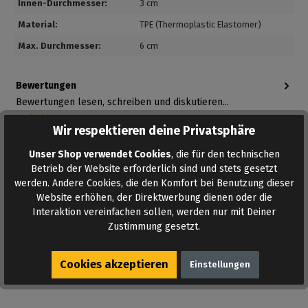
Innen-Durchmesser:
3 cm
Material:
TPE (Thermoplastic Elastomer)
Max. Durchmesser:
6 cm
Bewertungen
Bewertungen lesen, schreiben und diskutieren...
Mehr lesen
Wir respektieren deine Privatsphäre
Unser Shop verwendet Cookies
, die für den technischen
Betrieb der Website erforderlich sind und stets gesetzt
werden. Andere Cookies, die den Komfort bei Benutzung dieser
Website erhöhen, der Direktwerbung dienen oder die
Interaktion vereinfachen sollen, werden nur mit Deiner
Zustimmung gesetzt.
AUF DEN MERKZETTEL
Cookies akzeptieren
Einstellungen