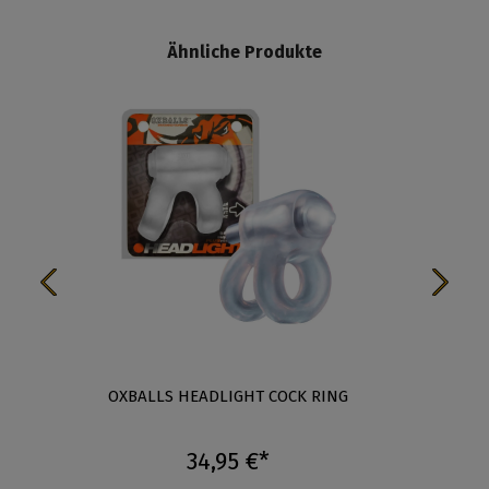
Ähnliche Produkte
OXBALLS HEADLIGHT COCK RING
4-IN
34,95 €*