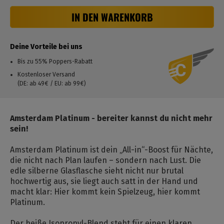
IN DEN WARENKORB
Deine Vorteile bei uns
Bis zu 55% Poppers-Rabatt
Kostenloser Versand
(DE: ab 49€ / EU: ab 99€)
Amsterdam Platinum - bereiter kannst du nicht mehr
sein!
Amsterdam Platinum ist dein „All-in“-Boost für Nächte,
die nicht nach Plan laufen – sondern nach Lust. Die
edle silberne Glasflasche sieht nicht nur brutal
hochwertig aus, sie liegt auch satt in der Hand und
macht klar: Hier kommt kein Spielzeug, hier kommt
Platinum.
Der heiße Isopropyl-Blend steht für einen klaren,