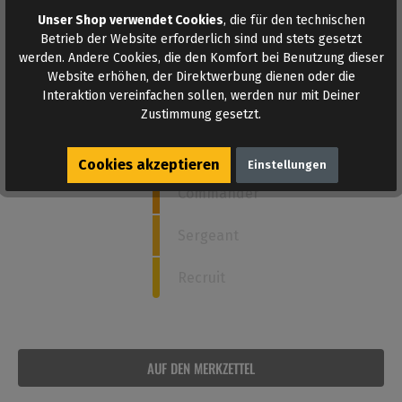
Unser Shop verwendet Cookies
, die für den technischen
Betrieb der Website erforderlich sind und stets gesetzt
Wie stark ist dieses Poppers?
werden. Andere Cookies, die den Komfort bei Benutzung dieser
Website erhöhen, der Direktwerbung dienen oder die
Interaktion vereinfachen sollen, werden nur mit Deiner
5
Admiral
Zustimmung gesetzt.
Captain
Cookies akzeptieren
Einstellungen
Commander
Sergeant
Recruit
AUF DEN MERKZETTEL