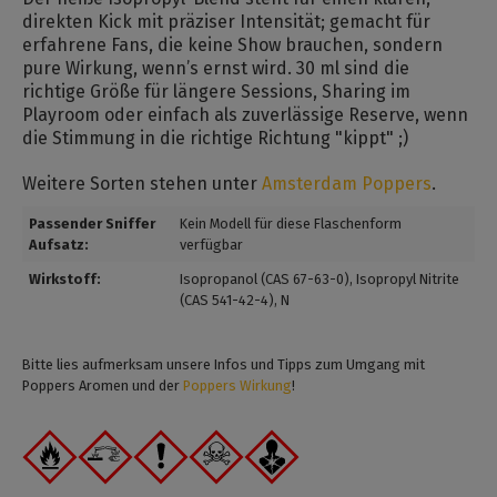
direkten Kick mit präziser Intensität; gemacht für
erfahrene Fans, die keine Show brauchen, sondern
pure Wirkung, wenn’s ernst wird. 30 ml sind die
richtige Größe für längere Sessions, Sharing im
Playroom oder einfach als zuverlässige Reserve, wenn
die Stimmung in die richtige Richtung "kippt" ;)
Weitere Sorten stehen unter
Amsterdam Poppers
.
Passender Sniffer
Kein Modell für diese Flaschenform
Aufsatz:
verfügbar
Wirkstoff:
Isopropanol (CAS 67-63-0)
, Isopropyl Nitrite
(CAS 541-42-4)
, N
Bitte lies aufmerksam unsere Infos und Tipps zum Umgang mit
Poppers Aromen und der
Poppers Wirkung
!