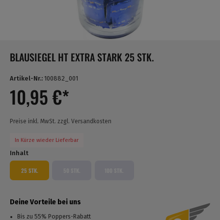
BLAUSIEGEL HT EXTRA STARK 25 STK.
Artikel-Nr.:
100882_001
10,95 €*
Preise inkl. MwSt. zzgl. Versandkosten
In Kürze wieder Lieferbar
Inhalt
25 STK.
50 STK.
100 STK.
Deine Vorteile bei uns
Bis zu 55% Poppers-Rabatt