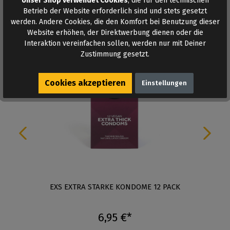
Unser Shop verwendet Cookies
, die für den technischen
Betrieb der Website erforderlich sind und stets gesetzt
werden. Andere Cookies, die den Komfort bei Benutzung dieser
Ähnliche Produkte
Website erhöhen, der Direktwerbung dienen oder die
Interaktion vereinfachen sollen, werden nur mit Deiner
Zustimmung gesetzt.
Cookies akzeptieren
Einstellungen
EXS EXTRA STARKE KONDOME 12 PACK
6,95 €*