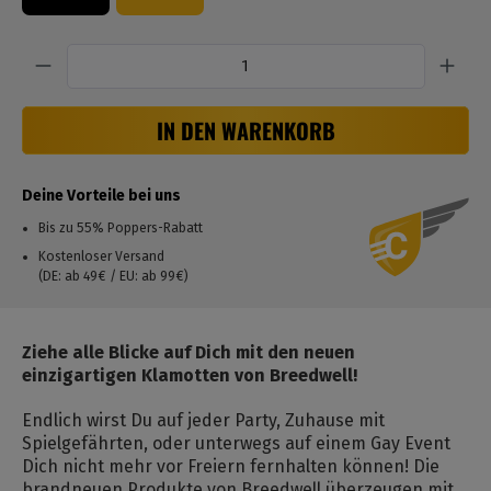
Anzahl
IN DEN WARENKORB
Deine Vorteile bei uns
Bis zu 55% Poppers-Rabatt
Kostenloser Versand
(DE: ab 49€ / EU: ab 99€)
Ziehe alle Blicke auf Dich mit den neuen
einzigartigen Klamotten von Breedwell!
Endlich wirst Du auf jeder Party, Zuhause mit
Spielgefährten, oder unterwegs auf einem Gay Event
Dich nicht mehr vor Freiern fernhalten können! Die
brandneuen Produkte von Breedwell überzeugen mit