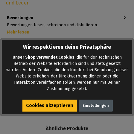
und Leder
.
Bewertungen
Bewertungen lesen, schreiben und diskutieren...
Mehr lesen
Wir respektieren deine Privatsphäre
Unser Shop verwendet Cookies
, die für den technischen
Betrieb der Website erforderlich sind und stets gesetzt
werden. Andere Cookies, die den Komfort bei Benutzung dieser
Website erhöhen, der Direktwerbung dienen oder die
Interaktion vereinfachen sollen, werden nur mit Deiner
Zustimmung gesetzt.
AUF DEN MERKZETTEL
Cookies akzeptieren
Einstellungen
Ähnliche Produkte