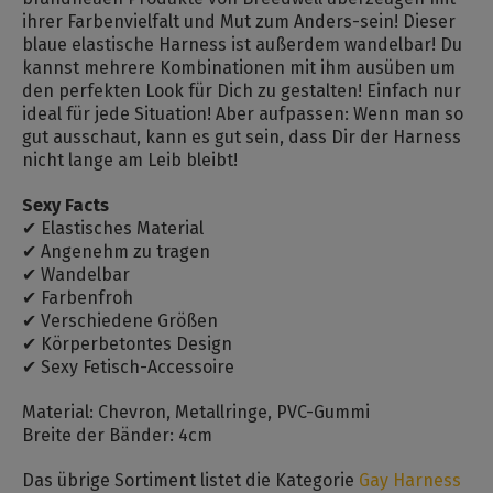
ihrer Farbenvielfalt und Mut zum Anders-sein! Dieser
blaue elastische Harness ist außerdem wandelbar! Du
kannst mehrere Kombinationen mit ihm ausüben um
den perfekten Look für Dich zu gestalten! Einfach nur
ideal für jede Situation! Aber aufpassen: Wenn man so
gut ausschaut, kann es gut sein, dass Dir der Harness
nicht lange am Leib bleibt!
Sexy Facts
✔ Elastisches Material
✔ Angenehm zu tragen
✔ Wandelbar
✔ Farbenfroh
✔ Verschiedene Größen
✔ Körperbetontes Design
✔ Sexy Fetisch-Accessoire
Material: Chevron, Metallringe, PVC-Gummi
Breite der Bänder: 4cm
Das übrige Sortiment listet die Kategorie
Gay Harness