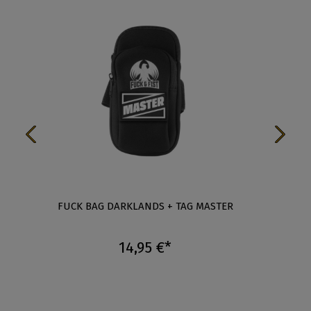
-
FUCK BAG DARKLANDS + TAG MASTER
FUCK 
14,95 €*