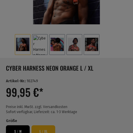
CYBER HARNESS NEON ORANGE L / XL
Artikel-Nr.:
102749
99,95 €*
Preise inkl. MwSt. zzgl. Versandkosten
Sofort verfügbar, Lieferzeit: ca. 1-3 Werktage
Größe
S / M
L / XL