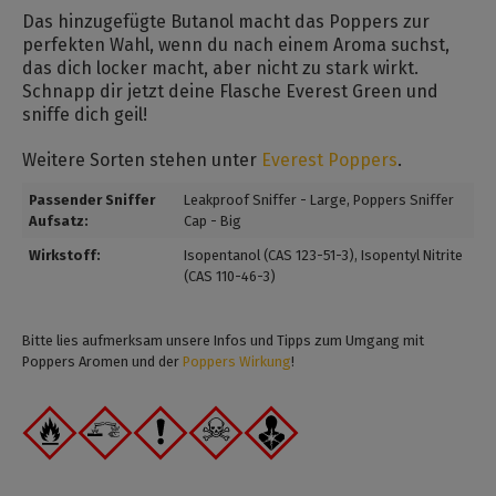
Das hinzugefügte Butanol macht das Poppers zur
perfekten Wahl, wenn du nach einem Aroma suchst,
das dich locker macht, aber nicht zu stark wirkt.
Schnapp dir jetzt deine Flasche Everest Green und
sniffe dich geil!
Weitere Sorten stehen unter
Everest Poppers
.
Passender Sniffer
Leakproof Sniffer - Large
, Poppers Sniffer
Aufsatz:
Cap - Big
Wirkstoff:
Isopentanol (CAS 123-51-3)
, Isopentyl Nitrite
(CAS 110-46-3)
Bitte lies aufmerksam unsere Infos und Tipps zum Umgang mit
Poppers Aromen und der
Poppers Wirkung
!