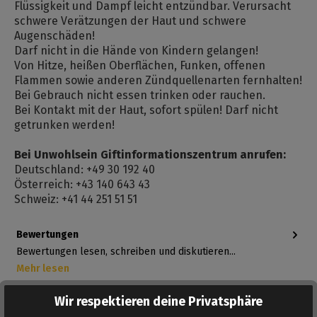
Flüssigkeit und Dampf leicht entzündbar. Verursacht
schwere Verätzungen der Haut und schwere
Augenschäden!
Darf nicht in die Hände von Kindern gelangen!
Von Hitze, heißen Oberflächen, Funken, offenen
Flammen sowie anderen Zündquellenarten fernhalten!
Bei Gebrauch nicht essen trinken oder rauchen.
Bei Kontakt mit der Haut, sofort spülen! Darf nicht
getrunken werden!
Bei Unwohlsein Giftinformationszentrum anrufen:
Deutschland: +49 30 192 40
Österreich: +43 140 643 43
Schweiz: +41 44 251 51 51
Bewertungen
Bewertungen lesen, schreiben und diskutieren...
Mehr lesen
Wir respektieren deine Privatsphäre