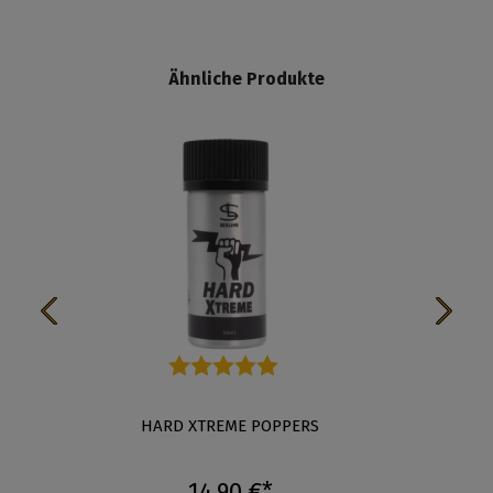
Ähnliche Produkte
Durchschnittliche Bewertung von 5 von 5 Sternen
HARD XTREME POPPERS
14,90 €*