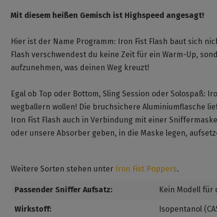
Mit diesem heißen Gemisch ist Highspeed angesagt!
Hier ist der Name Programm: Iron Fist Flash baut sich nicht
Flash verschwendest du keine Zeit für ein Warm-Up, sondern
aufzunehmen, was deinen Weg kreuzt!
Egal ob Top oder Bottom, Sling Session oder Solospaß: Iron 
wegballern wollen! Die bruchsichere Aluminiumflasche lie
Iron Fist Flash auch in Verbindung mit einer Sniffermas
oder unsere Absorber geben, in die Maske legen, aufsetze
Weitere Sorten stehen unter
Iron Fist Poppers
.
Passender Sniffer Aufsatz:
Kein Modell für
Wirkstoff:
Isopentanol (CAS