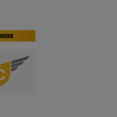
NKORB