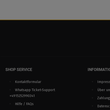
SHOP SERVICE
INFORMATI
Kontaktformular
Impres
Whatsapp Ticket-Support
Über un
+4915252990341
Zahlung
Hilfe / FAQs
Datens