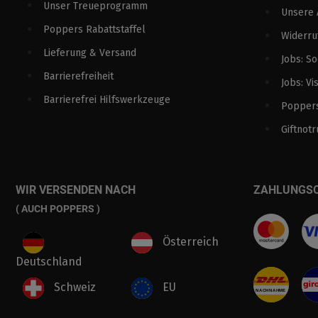
Unser Treueprogramm
Unsere
Poppers Rabattstaffel
Widerru
Lieferung & Versand
Jobs: S
Barrierefreiheit
Jobs: Vi
Barrierefrei Hilfswerkzeuge
Poppers
Giftnotr
WIR VERSENDEN NACH
ZAHLUNGS
( AUCH POPPERS )
Österreich
Deutschland
Schweiz
EU