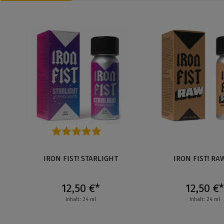
ung von 5 von 5 Sternen
Durchschnittliche Bewertung von 5 von 5 Sternen
IRON FIST! STARLIGHT
IRON FIST! RA
12,50 €*
12,50 €*
Inhalt: 24 ml
Inhalt: 24 ml