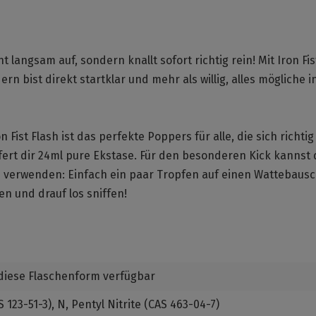
 langsam auf, sondern knallt sofort richtig rein! Mit Iron Fis
 bist direkt startklar und mehr als willig, alles mögliche in
Fist Flash ist das perfekte Poppers für alle, die sich richtig
fert dir 24ml pure Ekstase. Für den besonderen Kick kannst 
ke verwenden: Einfach ein paar Tropfen auf einen Wattebaus
n und drauf los sniffen!
 diese Flaschenform verfügbar
 123-51-3)
, N
, Pentyl Nitrite (CAS 463-04-7)