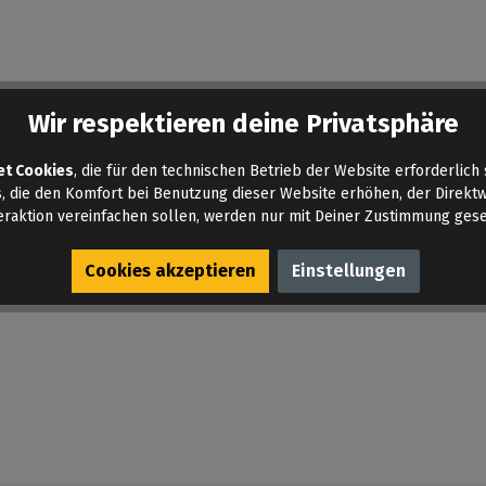
tungen gefunden. Teilen deine Erfahrungen mit anderen.
Wir respektieren deine Privatsphäre
et Cookies
, die für den technischen Betrieb der Website erforderlich 
, die den Komfort bei Benutzung dieser Website erhöhen, der Direkt
eraktion vereinfachen sollen, werden nur mit Deiner Zustimmung gese
Cookies akzeptieren
Einstellungen