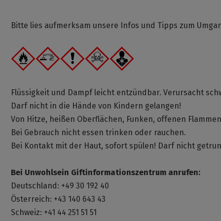
Bitte lies aufmerksam unsere Infos und Tipps zum Umg
Flüssigkeit und Dampf leicht entzündbar. Verursacht s
Darf nicht in die Hände von Kindern gelangen!
Von Hitze, heißen Oberflächen, Funken, offenen Flamme
Bei Gebrauch nicht essen trinken oder rauchen.
Bei Kontakt mit der Haut, sofort spülen! Darf nicht getr
Bei Unwohlsein Giftinformationszentrum anrufen:
Deutschland: +49 30 192 40
Österreich: +43 140 643 43
Schweiz: +41 44 251 51 51