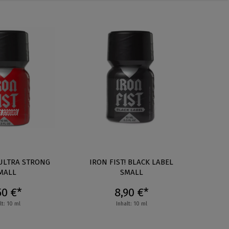
 ULTRA STRONG
IRON FIST! BLACK LABEL
MALL
SMALL
50 €*
8,90 €*
lt: 10 ml
Inhalt: 10 ml