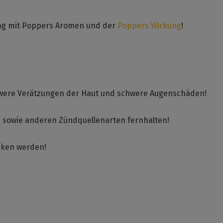
ang mit Poppers Aromen und der
Poppers Wirkung
!
chwere Verätzungen der Haut und schwere Augenschäden!
n sowie anderen Zündquellenarten fernhalten!
unken werden!