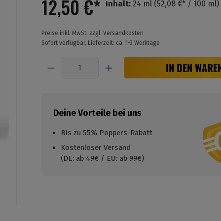
12,50 €*
Inhalt:
24 ml
(52,08 €* / 100 ml)
Preise inkl. MwSt. zzgl. Versandkosten
Sofort verfügbar, Lieferzeit: ca. 1-3 Werktage
Anzahl
IN DEN WARE
Deine Vorteile bei uns
Bis zu 55% Poppers-Rabatt
Kostenloser Versand
(DE: ab 49€ / EU: ab 99€)