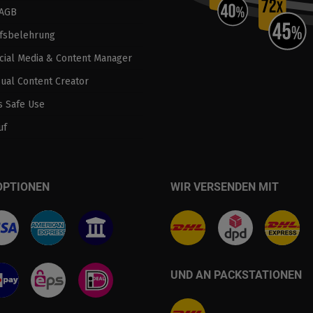
 AGB
fsbelehrung
ocial Media & Content Manager
sual Content Creator
 Safe Use
uf
OPTIONEN
WIR VERSENDEN MIT
UND AN PACKSTATIONEN