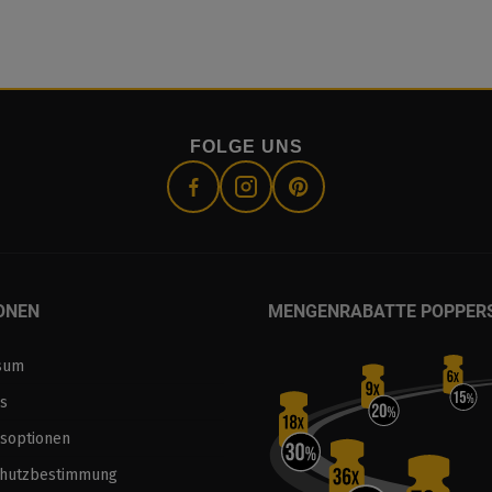
FOLGE UNS
ONEN
MENGENRABATTE POPPER
sum
s
soptionen
chutzbestimmung