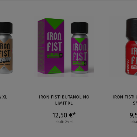
W XL
IRON FIST! BUTANOL NO
IRON FIST!
LIMIT XL
S
12,50 €*
9,
Inhalt: 24 ml
Inha