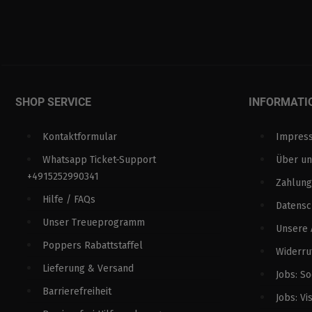
SHOP SERVICE
INFORMATI
Kontaktformular
Impres
Whatsapp Ticket-Support
Über un
+4915252990341
Zahlung
Hilfe / FAQs
Datens
Unser Treueprogramm
Unsere
Poppers Rabattstaffel
Widerru
Lieferung & Versand
Jobs: S
Barrierefreiheit
Jobs: Vi