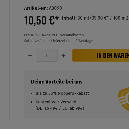
Durchschnittliche Bewertung von 4.5 von 5 Stern
Artikel-Nr.:
A0090
10,50 €*
Inhalt:
30 ml
(35,00 €* / 100 ml)
Preise inkl. MwSt. zzgl. Versandkosten
Sofort verfügbar, Lieferzeit: ca. 1-3 Werktage
Anzahl
IN DEN WARE
Deine Vorteile bei uns
Bis zu 55% Poppers-Rabatt
Kostenloser Versand
(DE: ab 49€ / EU: ab 99€)