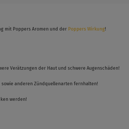
ang mit Poppers Aromen und der
Poppers Wirkung
!
chwere Verätzungen der Haut und schwere Augenschäden!
n sowie anderen Zündquellenarten fernhalten!
unken werden!