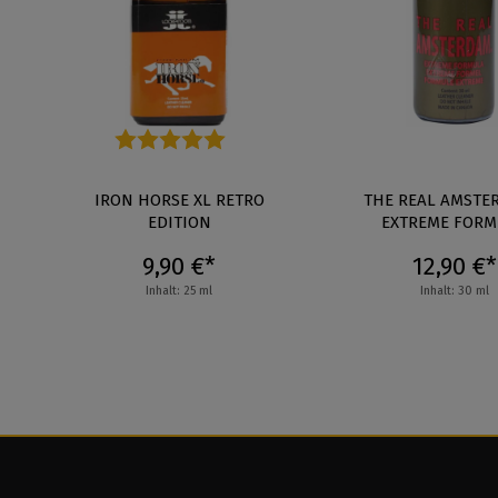
Durchschnittliche Bewertung von 5 von 5 Sternen
IRON HORSE XL RETRO
THE REAL AMSTE
EDITION
EXTREME FOR
9,90 €*
12,90 €*
Inhalt: 25 ml
Inhalt: 30 ml