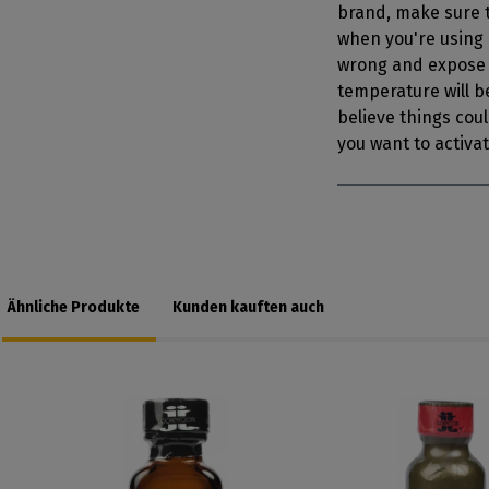
brand, make sure t
when you're using i
wrong and expose 
temperature will be
believe things coul
you want to activa
Ähnliche Produkte
Kunden kauften auch