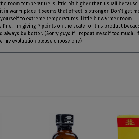
he room temperature is little bit higher than usuall because
t in warm place it seems that effect is stronger. Don't get m
yourself to extreme temperatures. Little bit warmer room
 fine. I'm giving 9 points on the scale for this product becau
d always be better. (Sorry guys if I repeat myself too much. I
te my evaluation please choose one)