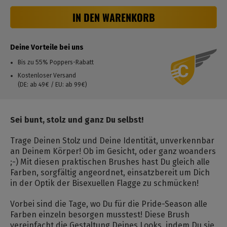
IN DEN WARENKORB
Deine Vorteile bei uns
Bis zu 55% Poppers-Rabatt
Kostenloser Versand
(DE: ab 49€ / EU: ab 99€)
Sei bunt, stolz und ganz Du selbst!
Trage Deinen Stolz und Deine Identität, unverkennbar
an Deinem Körper! Ob im Gesicht, oder ganz woanders
;-) Mit diesen praktischen Brushes hast Du gleich alle
Farben, sorgfältig angeordnet, einsatzbereit um Dich
in der Optik der Bisexuellen Flagge zu schmücken!
Vorbei sind die Tage, wo Du für die Pride-Season alle
Farben einzeln besorgen musstest! Diese Brush
vereinfacht die Gestaltung Deines Looks, indem Du sie