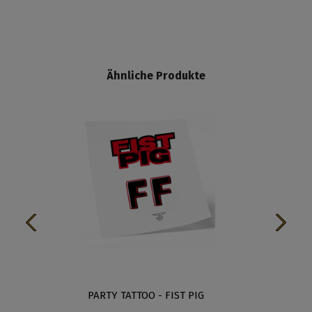
Ähnliche Produkte
PARTY TATTOO - FIST PIG
PA