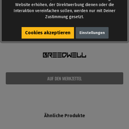
Website erhöhen, der Direktwerbung dienen oder die
Bewertungen
Interaktion vereinfachen sollen, werden nur mit Deiner
Bewertungen lesen, schreiben und diskutieren...
Zustimmung gesetzt.
Mehr lesen
Cookies akzeptieren
Einstellungen
AUF DEN MERKZETTEL
Ähnliche Produkte