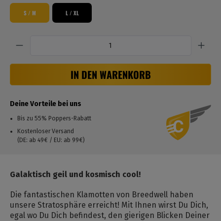
S / M
L / XL
Anzahl
IN DEN WARENKORB
Deine Vorteile bei uns
Bis zu 55% Poppers-Rabatt
Kostenloser Versand
(DE: ab 49€ / EU: ab 99€)
Galaktisch geil und kosmisch cool!
Die fantastischen Klamotten von Breedwell haben
unsere Stratosphäre erreicht! Mit Ihnen wirst Du Dich,
egal wo Du Dich befindest, den gierigen Blicken Deiner