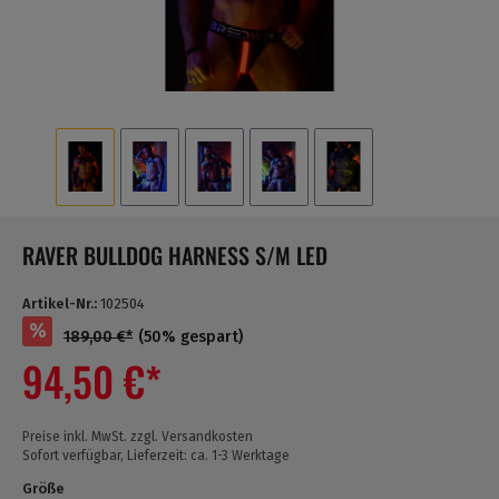
RAVER BULLDOG HARNESS S/M LED
Artikel-Nr.:
102504
%
189,00 €*
(50% gespart)
94,50 €*
Preise inkl. MwSt. zzgl. Versandkosten
Sofort verfügbar, Lieferzeit: ca. 1-3 Werktage
Größe