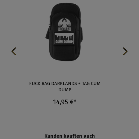
-
FUCK BAG DARKLANDS + TAG CUM
FUCK B
DUMP
14,95 €*
Kunden kauften auch