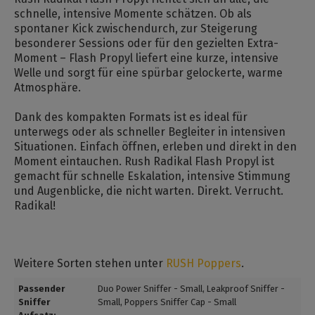
schnelle, intensive Momente schätzen. Ob als
spontaner Kick zwischendurch, zur Steigerung
besonderer Sessions oder für den gezielten Extra-
Moment – Flash Propyl liefert eine kurze, intensive
Welle und sorgt für eine spürbar gelockerte, warme
Atmosphäre.
Dank des kompakten Formats ist es ideal für
unterwegs oder als schneller Begleiter in intensiven
Situationen. Einfach öffnen, erleben und direkt in den
Moment eintauchen. Rush Radikal Flash Propyl ist
gemacht für schnelle Eskalation, intensive Stimmung
und Augenblicke, die nicht warten. Direkt. Verrucht.
Radikal!
Weitere Sorten stehen unter
RUSH Poppers
.
Passender
Duo Power Sniffer - Small
, Leakproof Sniffer -
Sniffer
Small
, Poppers Sniffer Cap - Small