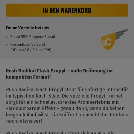
IN DEN WARENKORB
Deine Vorteile bei uns
Bis zu 55% Poppers-Rabatt
Kostenloser Versand
(DE: ab 49€ / EU: ab 99€)
Rush Radikal Flash Propyl – volle Dröhnung im
kompakten Format!
Rush Radikal Flash Propyl steht für sofortige Intensität
im typischen Rush-Style. Die spezielle Propyl-Formel
sorgt für ein schnelles, direktes Aromaerlebnis mit
klar spürbarem Effekt – genau dann, wenn du keinen
langen Anlauf willst. Ein Sniffer Cap macht das Erlebnis
noch intensiver!
Rush Radikal Flash Propyl richtet sich an alle, die