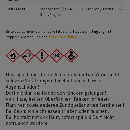
Aufsatz:
Wirkstoff:
Isopropanol (CAS 67-63-0)
, Isopropyl Nitrite (CAS
541-42-4)
, N
Bitte lies aufmerksam unsere Infos und Tipps zum Umgang mit
Poppers Aromen und der
Poppers Wirkung
!
Flüssigkeit und Dampf leicht entzündbar. Verursacht
schwere Verätzungen der Haut und schwere
Augenschäden!
Darf nicht in die Hände von Kindern gelangen!
Von Hitze, heißen Oberflächen, Funken, offenen
Flammen sowie anderen Zündquellenarten fernhalten!
Bei Gebrauch nicht essen trinken oder rauchen.
Bei Kontakt mit der Haut, sofort spülen! Darf nicht
getrunken werden!