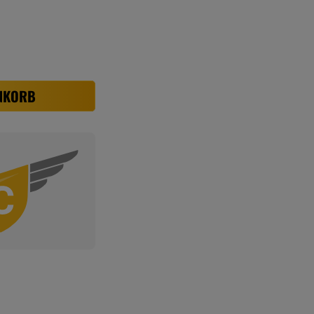
NKORB