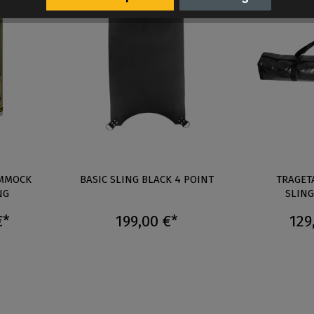
AMMOCK
BASIC SLING BLACK 4 POINT
TRAGET
NG
SLIN
€*
199,00 €*
129