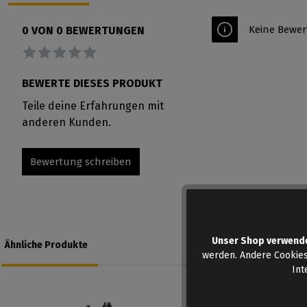
Keine Bewer
0 VON 0 BEWERTUNGEN
Durchschnittliche Bewertung von 0 von 5 Sternen
BEWERTE DIESES PRODUKT
Teile deine Erfahrungen mit
anderen Kunden.
Bewertung schreiben
Unser Shop verwend
Ähnliche Produkte
werden. Andere Cookies
Int