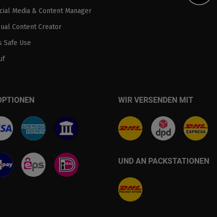
ocial Media & Content Manager
sual Content Creator
 Safe Use
uf
OPTIONEN
WIR VERSENDEN MIT
UND AN PACKSTATIONEN