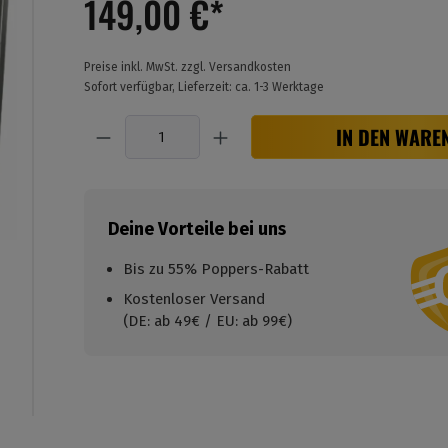
149,00 €*
Preise inkl. MwSt. zzgl. Versandkosten
Sofort verfügbar, Lieferzeit: ca. 1-3 Werktage
Anzahl
IN DEN WARE
Deine Vorteile bei uns
Bis zu 55% Poppers-Rabatt
Kostenloser Versand
(DE: ab 49€ / EU: ab 99€)