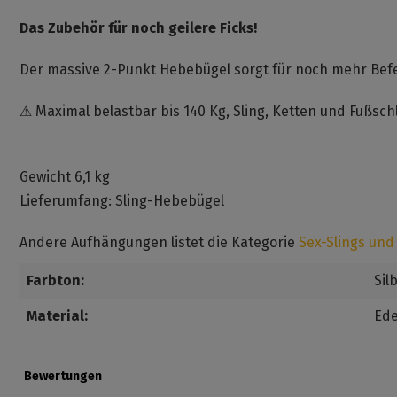
Das Zubehör für noch geilere Ficks!
Der massive 2-Punkt Hebebügel sorgt für noch mehr Bef
⚠ Maximal belastbar bis 140 Kg, Sling, Ketten und Fußsch
Gewicht 6,1 kg
Lieferumfang: Sling-Hebebügel
Andere Aufhängungen listet die Kategorie
Sex-Slings und
Farbton:
Sil
Material:
Ede
Bewertungen