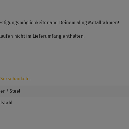
estigungsmöglichkeitenand Deinem Sling Metallrahmen!
laufen nicht im Lieferumfang enthalten.
 Sexschaukeln
.
ber / Steel
lstahl