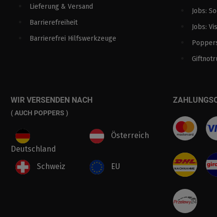
Lieferung & Versand
Jobs: S
Barrierefreiheit
Jobs: Vi
Barrierefrei Hilfswerkzeuge
Poppers
Giftnotr
WIR VERSENDEN NACH
ZAHLUNGS
( AUCH POPPERS )
Österreich
Deutschland
Schweiz
EU