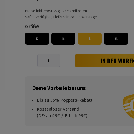
Preise inkl. MwSt. zzgl. Versandkosten
Sofort verfügbar, Lieferzeit: ca. 1-3 Werktage
Größe
S
M
L
XL
Anzahl
IN DEN WARE
Deine Vorteile bei uns
Bis zu 55% Poppers-Rabatt
Kostenloser Versand
(DE: ab 49€ / EU: ab 99€)