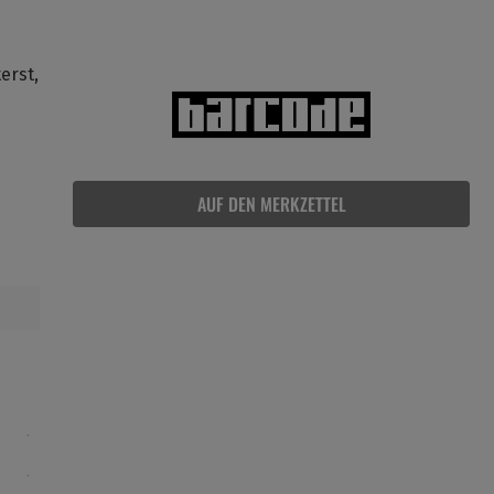
erst,
AUF DEN MERKZETTEL