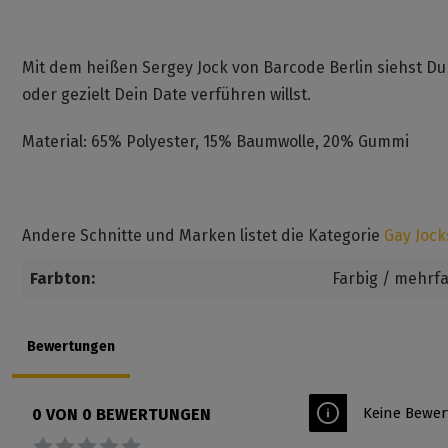
Mit dem heißen Sergey Jock von Barcode Berlin siehst Du i
oder gezielt Dein Date verführen willst.
Material: 65% Polyester, 15% Baumwolle, 20% Gummi
Andere Schnitte und Marken listet die Kategorie
Gay Jock
Farbton:
Farbig / mehrf
Bewertungen
Keine Bewer
0 VON 0 BEWERTUNGEN
Durchschnittliche Bewertung von 0 von 5 Sternen