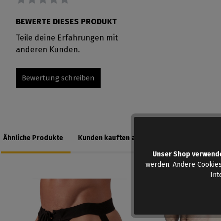
BEWERTE DIESES PRODUKT
Teile deine Erfahrungen mit
anderen Kunden.
Bewertung schreiben
Ähnliche Produkte
Kunden kauften auch
Unser Shop verwend
werden. Andere Cookies
Int