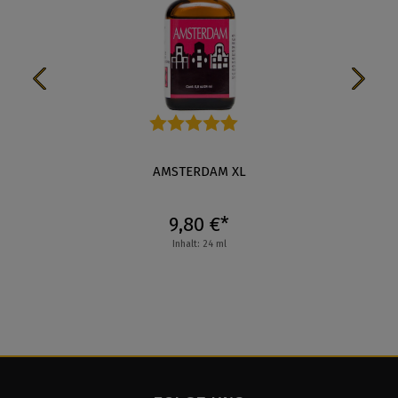
Durchschnittliche Bewertung von 4.3 von 5 Stern
K
AMSTERDAM XL
9,80 €*
Inhalt: 24 ml