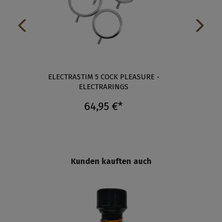
ELECTRASTIM 5 COCK PLEASURE -
ELECT
ELECTRARINGS
64,95 €*
Kunden kauften auch