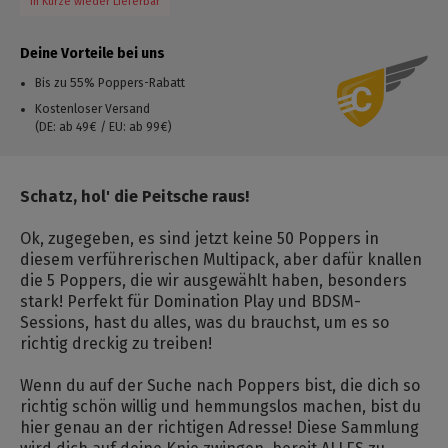
In Kürze wieder Lieferbar
Deine Vorteile bei uns
Bis zu 55% Poppers-Rabatt
Kostenloser Versand
(DE: ab 49€ / EU: ab 99€)
Schatz, hol' die Peitsche raus!
Ok, zugegeben, es sind jetzt keine 50 Poppers in
diesem verführerischen Multipack, aber dafür knallen
die 5 Poppers, die wir ausgewählt haben, besonders
stark! Perfekt für Domination Play und BDSM-
Sessions, hast du alles, was du brauchst, um es so
richtig dreckig zu treiben!
Wenn du auf der Suche nach Poppers bist, die dich so
richtig schön willig und hemmungslos machen, bist du
hier genau an der richtigen Adresse! Diese Sammlung