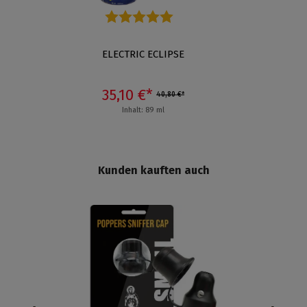
Durchschnittliche Bewertung von 5 von 5 Sternen
ELECTRIC ECLIPSE
35,10 €*
40,80 €*
Inhalt: 89 ml
Kunden kauften auch