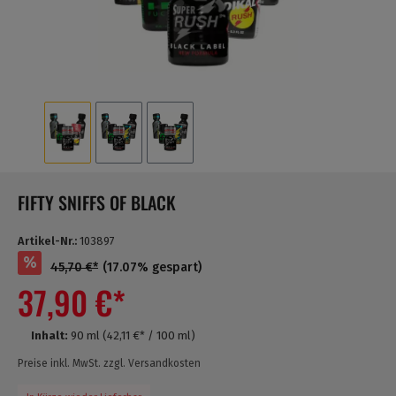
FIFTY SNIFFS OF BLACK
Artikel-Nr.:
103897
%
45,70 €*
(17.07% gespart)
37,90 €*
Inhalt:
90 ml
(42,11 €* / 100 ml)
Preise inkl. MwSt. zzgl. Versandkosten