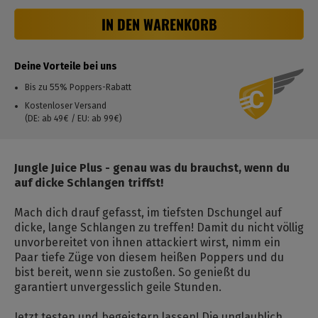
IN DEN WARENKORB
Deine Vorteile bei uns
Bis zu 55% Poppers-Rabatt
Kostenloser Versand
(DE: ab 49€ / EU: ab 99€)
Jungle Juice Plus - genau was du brauchst, wenn du
auf dicke Schlangen triffst!
Mach dich drauf gefasst, im tiefsten Dschungel auf
dicke, lange Schlangen zu treffen! Damit du nicht völlig
unvorbereitet von ihnen attackiert wirst, nimm ein
Paar tiefe Züge von diesem heißen Poppers und du
bist bereit, wenn sie zustoßen. So genießt du
garantiert unvergesslich geile Stunden.
Jetzt testen und begeistern lassen! Die unglaublich