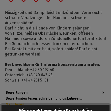
Flüssigkeit und Dampf leicht entzündbar. Verursacht
schwere Verätzungen der Haut und schwere
Augenschäden!
Darf nicht in die Hände von Kindern gelangen!
Von Hitze, heißen Oberflächen, Funken, offenen
Flammen sowie anderen Zündquellenarten fernhalten!
Bei Gebrauch nicht essen trinken oder rauchen.
Bei Kontakt mit der Haut, sofort spülen! Darf nicht
getrunken werden!
Bei Unwohlsein Giftinformationszentrum anrufen:
Deutschland: +49 30 192 40
Österreich: +43 140 643 43
Schweiz: +41 44 251 51 51
Bewertungen
Bewertungen lesen, schreiben und diskutieren...
Mehr lesen
Wir respektieren deine Privatsphäre