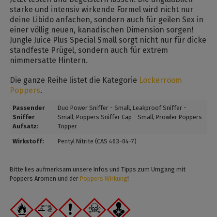
starke und intensiv wirkende Formel wird nicht nur
deine Libido anfachen, sondern auch für geilen Sex in
einer völlig neuen, kanadischen Dimension sorgen!
Jungle Juice Plus Special Small sorgt nicht nur für dicke
standfeste Prügel, sondern auch für extrem
nimmersatte Hintern.
Die ganze Reihe listet die Kategorie
Lockerroom
Poppers
.
Passender
Duo Power Sniffer - Small
, Leakproof Sniffer -
Sniffer
Small
, Poppers Sniffer Cap - Small
, Prowler Poppers
Aufsatz:
Topper
Wirkstoff:
Pentyl Nitrite (CAS 463-04-7)
Bitte lies aufmerksam unsere Infos und Tipps zum Umgang mit
Poppers Aromen und der
Poppers Wirkung
!