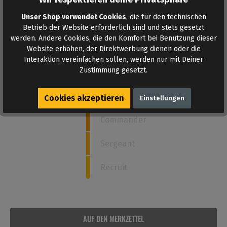
Unser Shop verwendet Cookies
, die für den technischen
Betrieb der Website erforderlich sind und stets gesetzt
Wie stark ist dieses Poppers?
werden. Andere Cookies, die den Komfort bei Benutzung dieser
Website erhöhen, der Direktwerbung dienen oder die
Interaktion vereinfachen sollen, werden nur mit Deiner
Zustimmung gesetzt.
5
Admiral
Captain
Cookies akzeptieren
Einstellungen
Commander
Sergeant
Recruit
AUF DEN MERKZETTEL