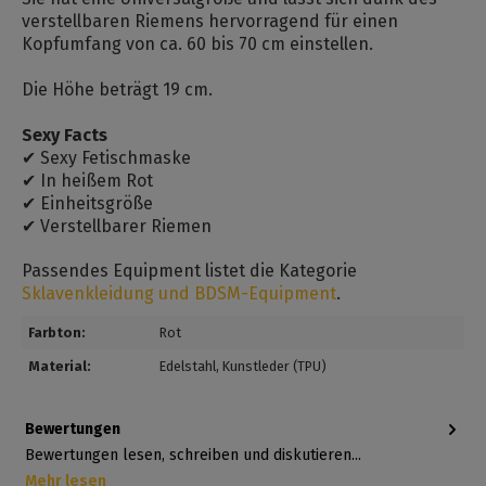
verstellbaren Riemens hervorragend für einen
Kopfumfang von ca. 60 bis 70 cm einstellen.
Die Höhe beträgt 19 cm.
Sexy Facts
✔ Sexy Fetischmaske
✔ In heißem Rot
✔ Einheitsgröße
✔ Verstellbarer Riemen
Passendes Equipment listet die Kategorie
Sklavenkleidung und BDSM-Equipment
.
Farbton:
Rot
Material:
Edelstahl
, Kunstleder (TPU)
Bewertungen
Bewertungen lesen, schreiben und diskutieren...
Mehr lesen