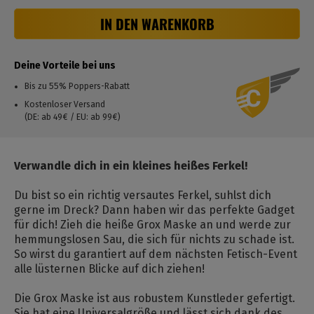
IN DEN WARENKORB
Deine Vorteile bei uns
Bis zu 55% Poppers-Rabatt
Kostenloser Versand
(DE: ab 49€ / EU: ab 99€)
Verwandle dich in ein kleines heißes Ferkel!
Du bist so ein richtig versautes Ferkel, suhlst dich
gerne im Dreck? Dann haben wir das perfekte Gadget
für dich! Zieh die heiße Grox Maske an und werde zur
hemmungslosen Sau, die sich für nichts zu schade ist.
So wirst du garantiert auf dem nächsten Fetisch-Event
alle lüsternen Blicke auf dich ziehen!
Die Grox Maske ist aus robustem Kunstleder gefertigt.
Sie hat eine Universalgröße und lässt sich dank des