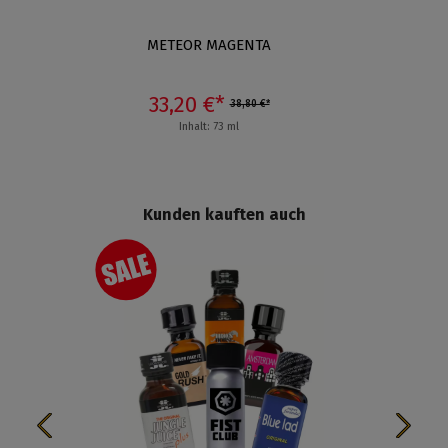
Durchsc
METEOR MAGENTA
33,20 €*
38,80 €*
Inhalt: 73 ml
Kunden kauften auch