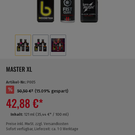
MASTER XL
Artikel-Nr.:
P005
%
50,50 €*
(15.09% gespart)
42,88 €*
Inhalt:
121 ml
(35,44 €* / 100 ml)
Preise inkl. MwSt. zzgl. Versandkosten
Sofort verfügbar, Lieferzeit: ca. 1-3 Werktage