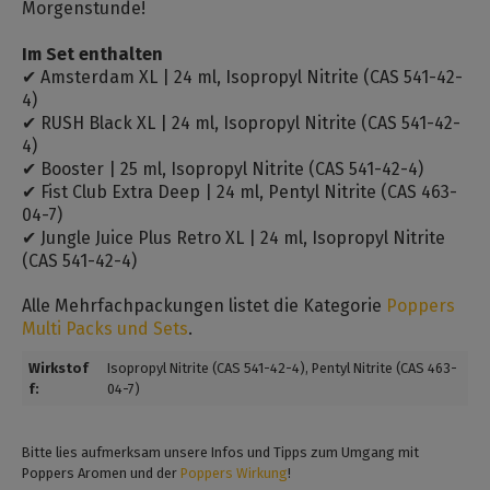
Morgenstunde!
Im Set enthalten
✔ Amsterdam XL | 24 ml, Isopropyl Nitrite (CAS 541-42-
4)
✔ RUSH Black XL | 24 ml, Isopropyl Nitrite (CAS 541-42-
4)
✔ Booster | 25 ml, Isopropyl Nitrite (CAS 541-42-4)
✔ Fist Club Extra Deep | 24 ml, Pentyl Nitrite (CAS 463-
04-7)
✔ Jungle Juice Plus Retro XL | 24 ml, Isopropyl Nitrite
(CAS 541-42-4)
Alle Mehrfachpackungen listet die Kategorie
Poppers
Multi Packs und Sets
.
Wirkstof
Isopropyl Nitrite (CAS 541-42-4)
, Pentyl Nitrite (CAS 463-
f:
04-7)
Bitte lies aufmerksam unsere Infos und Tipps zum Umgang mit
Poppers Aromen und der
Poppers Wirkung
!