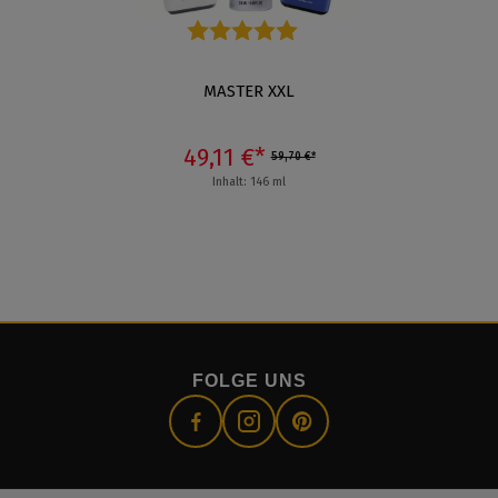
Durchschnittliche Bewertung von 5 von 5 Sternen
MASTER XXL
49,11 €*
59,70 €*
Inhalt: 146 ml
FOLGE UNS