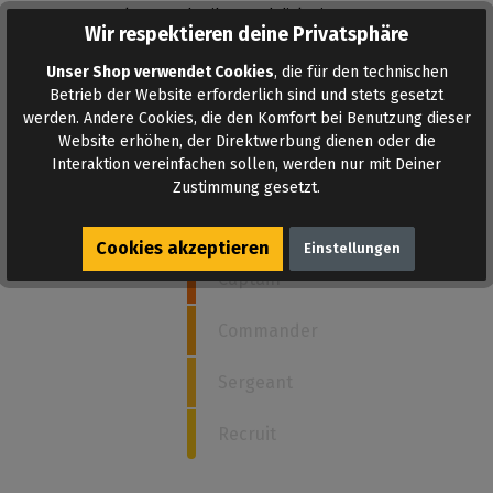
Bewertungen lesen, schreiben und diskutieren...
Wir respektieren deine Privatsphäre
Mehr lesen
Unser Shop verwendet Cookies
, die für den technischen
Betrieb der Website erforderlich sind und stets gesetzt
werden. Andere Cookies, die den Komfort bei Benutzung dieser
Website erhöhen, der Direktwerbung dienen oder die
Wie stark ist dieses Poppers?
Interaktion vereinfachen sollen, werden nur mit Deiner
Zustimmung gesetzt.
5
Admiral
Cookies akzeptieren
Einstellungen
Captain
Commander
Sergeant
Recruit