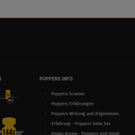
S
POPPERS INFO
Poppers Scanner
Poppers Erfahrungen
Poppers Wirkung und Allgemeines
Erfahrung - Poppers beim Sex
Feines Aroma - Poppers sind legal!