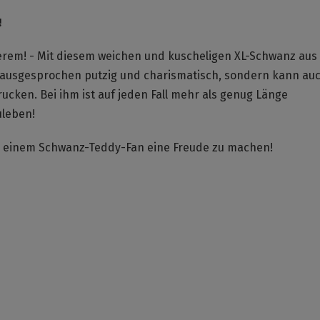
!
erem! - Mit diesem weichen und kuscheligen XL-Schwanz aus
ur ausgesprochen putzig und charismatisch, sondern kann au
cken. Bei ihm ist auf jeden Fall mehr als genug Länge
uleben!
um einem Schwanz-Teddy-Fan eine Freude zu machen!