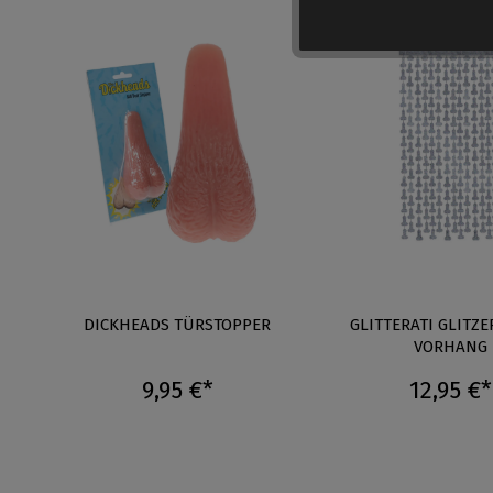
DICKHEADS TÜRSTOPPER
GLITTERATI GLITZE
VORHANG
9,95 €*
12,95 €*