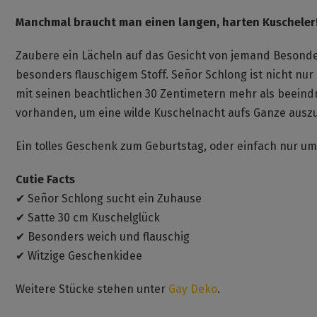
Manchmal braucht man einen langen, harten Kuscheler
Zaubere ein Lächeln auf das Gesicht von jemand Besond
besonders flauschigem Stoff. Señor Schlong ist nicht n
mit seinen beachtlichen 30 Zentimetern mehr als beeindru
vorhanden, um eine wilde Kuschelnacht aufs Ganze ausz
Ein tolles Geschenk zum Geburtstag, oder einfach nur 
Cutie Facts
✔ Señor Schlong sucht ein Zuhause
✔ Satte 30 cm Kuschelglück
✔ Besonders weich und flauschig
✔ Witzige Geschenkidee
Weitere Stücke stehen unter
Gay Deko
.