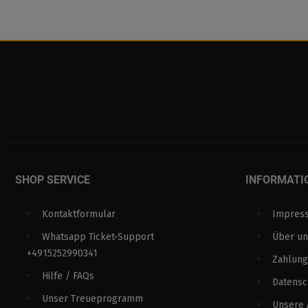
SHOP SERVICE
INFORMATI
Kontaktformular
Impres
Whatsapp Ticket-Support
Über un
+4915252990341
Zahlung
Hilfe / FAQs
Datens
Unser Treueprogramm
Unsere