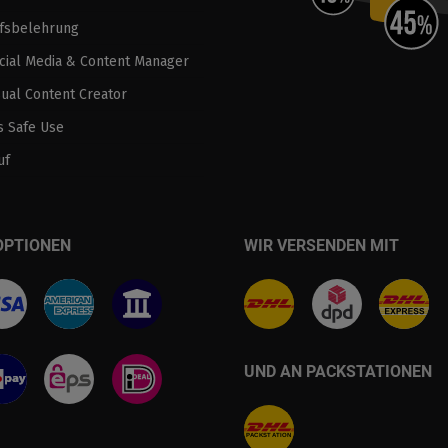
fsbelehrung
ocial Media & Content Manager
sual Content Creator
 Safe Use
uf
OPTIONEN
WIR VERSENDEN MIT
UND AN PACKSTATIONEN