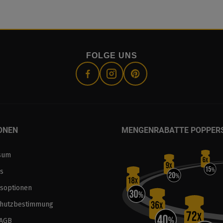
FOLGE UNS
ONEN
MENGENRABATTE POPPER
sum
s
soptionen
chutzbestimmung
 AGB