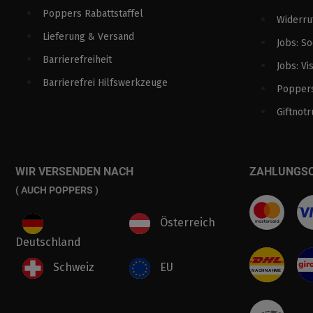
Poppers Rabattstaffel
Widerru
Lieferung & Versand
Jobs: S
Barrierefreiheit
Jobs: Vi
Barrierefrei Hilfswerkzeuge
Poppers
Giftnotr
WIR VERSENDEN NACH
ZAHLUNGS
( AUCH POPPERS )
Österreich
Deutschland
Schweiz
EU