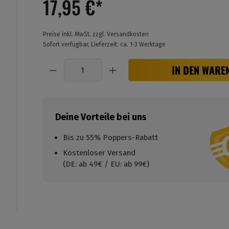
17,95 €*
Preise inkl. MwSt. zzgl. Versandkosten
Sofort verfügbar, Lieferzeit: ca. 1-3 Werktage
Anzahl
IN DEN WARE
Deine Vorteile bei uns
Bis zu 55% Poppers-Rabatt
Kostenloser Versand
(DE: ab 49€ / EU: ab 99€)