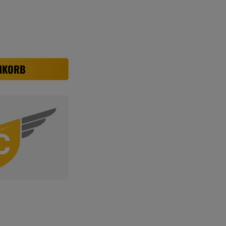
NKORB