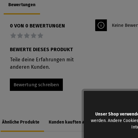
Bewertungen
Keine Bewer
0 VON 0 BEWERTUNGEN
Durchschnittliche Bewertung von 0 von 5 Sternen
BEWERTE DIESES PRODUKT
Teile deine Erfahrungen mit
anderen Kunden.
Bewertung schreiben
Unser Shop verwend
werden. Andere Cookies
Ähnliche Produkte
Kunden kauften auch
Int