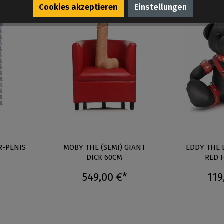
Cookies akzeptieren
Einstellungen
R-PENIS
MOBY THE (SEMI) GIANT
EDDY THE 
DICK 60CM
RED 
549,00 €*
119