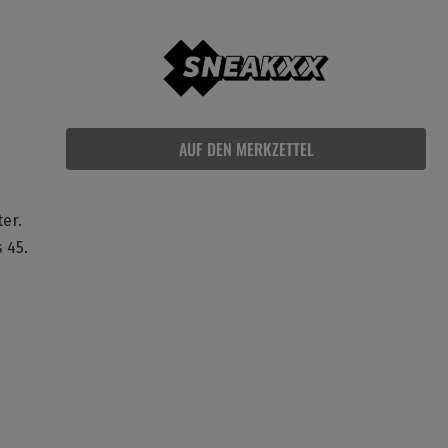
AUF DEN MERKZETTEL
ter.
 45.