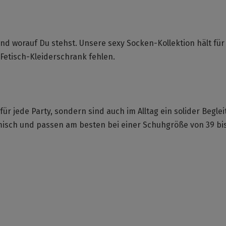
 und worauf Du stehst. Unsere sexy Socken-Kollektion hält für
Fetisch-Kleiderschrank fehlen.
ür jede Party, sondern sind auch im Alltag ein solider Beglei
sch und passen am besten bei einer Schuhgröße von 39 bis