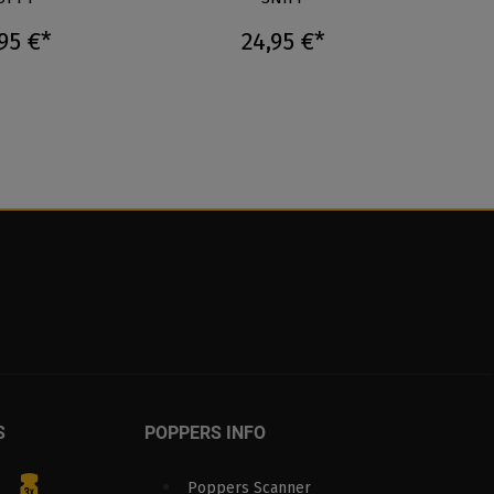
95 €*
24,95 €*
S
POPPERS INFO
Poppers Scanner