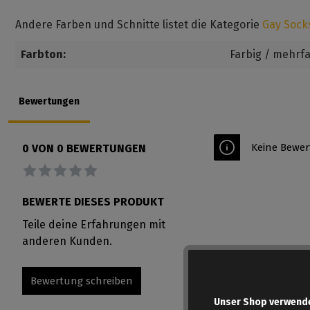
Andere Farben und Schnitte listet die Kategorie
Gay Sock
Farbton:
Farbig / mehrf
Bewertungen
Keine Bewer
0 VON 0 BEWERTUNGEN
Durchschnittliche Bewertung von 0 von 5 Sternen
BEWERTE DIESES PRODUKT
Teile deine Erfahrungen mit
anderen Kunden.
Bewertung schreiben
Unser Shop verwend