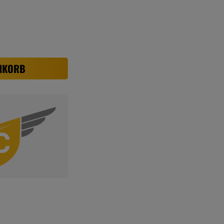
NKORB