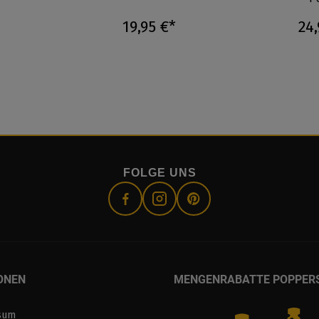
19,95 €*
24,
FOLGE UNS
ONEN
MENGENRABATTE POPPER
sum