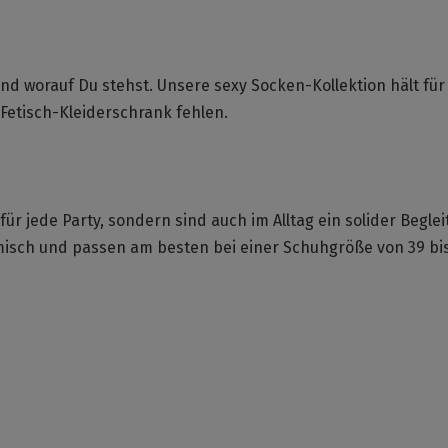
 und worauf Du stehst. Unsere sexy Socken-Kollektion hält für
Fetisch-Kleiderschrank fehlen.
ür jede Party, sondern sind auch im Alltag ein solider Beglei
sch und passen am besten bei einer Schuhgröße von 39 bis