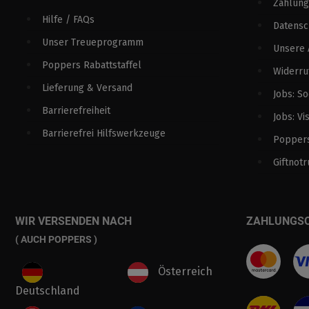
Zahlung
Hilfe / FAQs
Datens
Unser Treueprogramm
Unsere
Poppers Rabattstaffel
Widerru
Lieferung & Versand
Jobs: S
Barrierefreiheit
Jobs: Vi
Barrierefrei Hilfswerkzeuge
Poppers
Giftnotr
WIR VERSENDEN NACH
ZAHLUNGS
( AUCH POPPERS )
Österreich
Deutschland