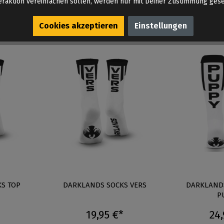
eraktion vereinfachen sollen, werden nur mit Deiner Zustimmung gese
Cookies akzeptieren
Einstellungen
S TOP
DARKLANDS SOCKS VERS
DARKLAND
P
19,95 €*
24,