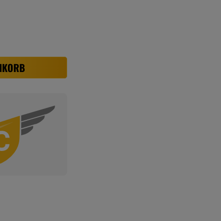
NKORB