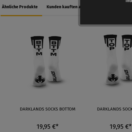
Int
Ähnliche Produkte
Kunden kauften auch
-
DARKLANDS SOCKS BOTTOM
DARKLANDS SOCK
19,95 €*
19,95 €*