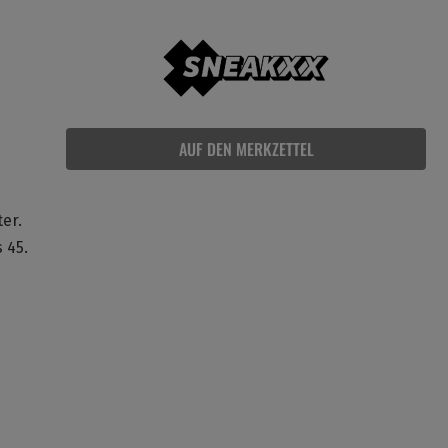
AUF DEN MERKZETTEL
ter.
 45.