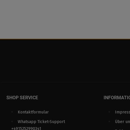
SHOP SERVICE
INFORMATI
Kontaktformular
Impres
Whatsapp Ticket-Support
Über un
+4915252990341