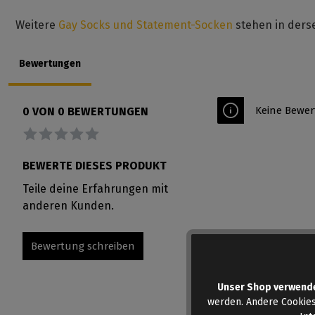
Weitere
Gay Socks und Statement-Socken
stehen in derse
Bewertungen
Keine Bewer
0 VON 0 BEWERTUNGEN
Durchschnittliche Bewertung von 0 von 5 Sternen
BEWERTE DIESES PRODUKT
Teile deine Erfahrungen mit
anderen Kunden.
Bewertung schreiben
Unser Shop verwend
werden. Andere Cookies