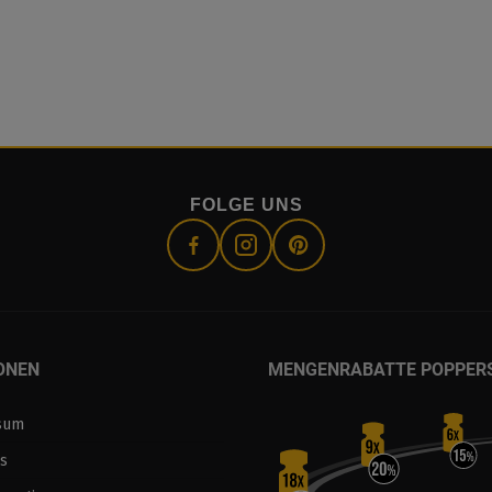
FOLGE UNS
ONEN
MENGENRABATTE POPPER
sum
s