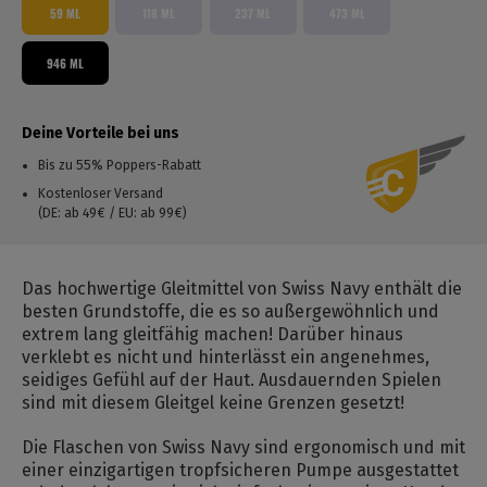
59 ML
118 ML
237 ML
473 ML
946 ML
Deine Vorteile bei uns
Bis zu 55% Poppers-Rabatt
Kostenloser Versand
(DE: ab 49€ / EU: ab 99€)
Das hochwertige Gleitmittel von Swiss Navy enthält die
besten Grundstoffe, die es so außergewöhnlich und
extrem lang gleitfähig machen! Darüber hinaus
verklebt es nicht und hinterlässt ein angenehmes,
seidiges Gefühl auf der Haut. Ausdauernden Spielen
sind mit diesem Gleitgel keine Grenzen gesetzt!
Die Flaschen von Swiss Navy sind ergonomisch und mit
einer einzigartigen tropfsicheren Pumpe ausgestattet