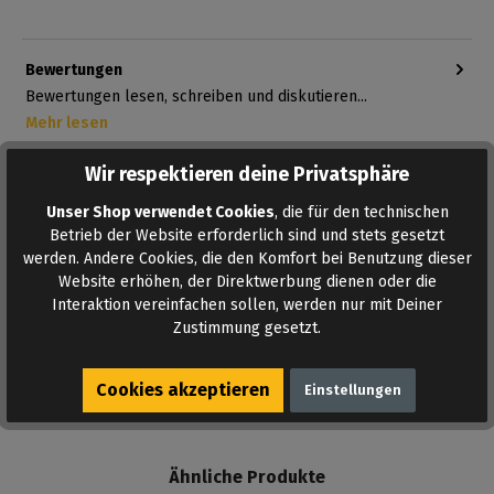
Bewertungen
Bewertungen lesen, schreiben und diskutieren...
Mehr lesen
Wir respektieren deine Privatsphäre
Unser Shop verwendet Cookies
, die für den technischen
Betrieb der Website erforderlich sind und stets gesetzt
werden. Andere Cookies, die den Komfort bei Benutzung dieser
Website erhöhen, der Direktwerbung dienen oder die
Interaktion vereinfachen sollen, werden nur mit Deiner
Zustimmung gesetzt.
AUF DEN MERKZETTEL
Cookies akzeptieren
Einstellungen
Ähnliche Produkte