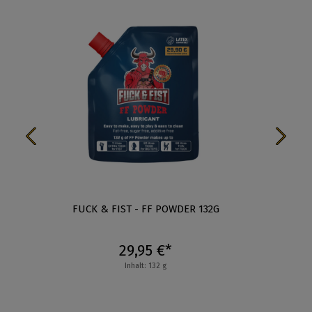
AX
FUCK & FIST - FF POWDER 132G
29,95 €*
Inhalt: 132 g