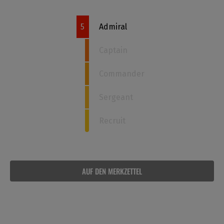
5
Admiral
Captain
Commander
Sergeant
Recruit
AUF DEN MERKZETTEL