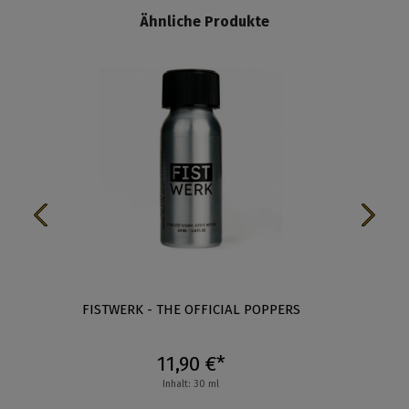
Ähnliche Produkte
L
FISTWERK - THE OFFICIAL POPPERS
F
11,90 €*
Inhalt: 30 ml