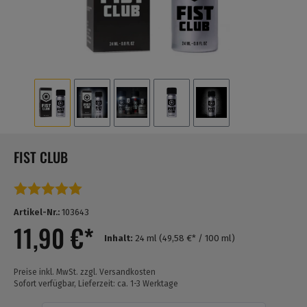
FIST CLUB
Durchschnittliche Bewertung von 5 von 5 Sternen
Artikel-Nr.:
103643
11,90 €*
Inhalt:
24 ml
(49,58 €* / 100 ml)
Preise inkl. MwSt. zzgl. Versandkosten
Sofort verfügbar, Lieferzeit: ca. 1-3 Werktage
Anzahl