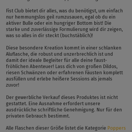
Fist Club bietet dir alles, was du benötigst, um einfach
nur hemmungslos geil rumzusauen, egal ob du ein
aktiver Bulle oder ein hungriger Bottom bist! Die
starke und zuverlässige Formulierung wird dir zeigen,
was so alles in dir steckt (buchstäblich)!
Diese besondere Kreation kommt in einer schlanken
Aluflasche, die robust und unzerbrechlich ist und
damit der ideale Begleiter für alle deine faust-
fröhlichen Abenteuer! Lass dich von großen Dildos,
riesen Schwänzen oder erfahrenen Fäusten komplett
ausfüllen und erlebe heißere Sessions als jemals
zuvor!
Der gewerbliche Verkauf dieses Produktes ist nicht
gestattet. Eine Ausnahme erfordert unsere
ausdrückliche schriftliche Genehmigung. Nur für den
privaten Gebrauch bestimmt.
Alle Flaschen dieser Größe listet die Kategorie
Poppers