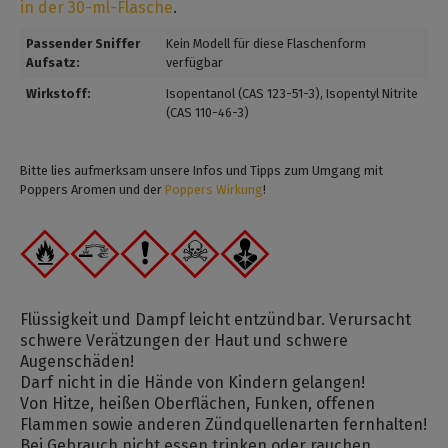
in der 30-ml-Flasche
.
Passender Sniffer
Kein Modell für diese Flaschenform
Aufsatz:
verfügbar
Wirkstoff:
Isopentanol (CAS 123-51-3)
, Isopentyl Nitrite
(CAS 110-46-3)
Bitte lies aufmerksam unsere Infos und Tipps zum Umgang mit
Poppers Aromen und der
Poppers Wirkung
!
Flüssigkeit und Dampf leicht entzündbar. Verursacht
schwere Verätzungen der Haut und schwere
Augenschäden!
Darf nicht in die Hände von Kindern gelangen!
Von Hitze, heißen Oberflächen, Funken, offenen
Flammen sowie anderen Zündquellenarten fernhalten!
Bei Gebrauch nicht essen trinken oder rauchen.