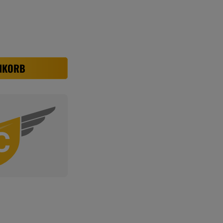
NKORB