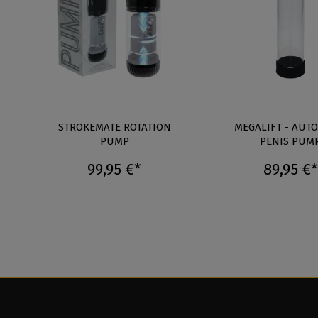
STROKEMATE ROTATION
MEGALIFT - AUT
PUMP
PENIS PUM
99,95 €*
89,95 €*