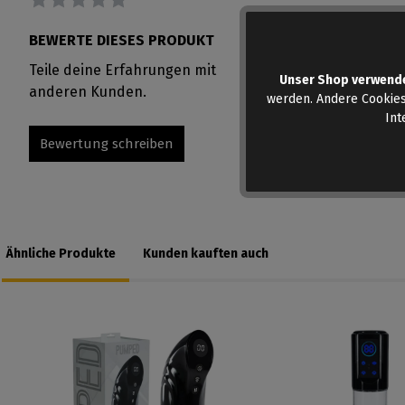
BEWERTE DIESES PRODUKT
Teile deine Erfahrungen mit
Unser Shop verwend
anderen Kunden.
werden. Andere Cookies
Int
Bewertung schreiben
Ähnliche Produkte
Kunden kauften auch