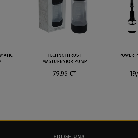
OMATIC
TECHNOTHRUST
POWER 
P
MASTURBATOR PUMP
79,95 €*
19,
FOLGE UNS