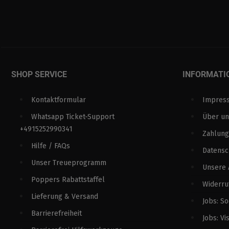
SHOP SERVICE
INFORMATI
Kontaktformular
Impres
Whatsapp Ticket-Support
Über un
+4915252990341
Zahlung
Hilfe / FAQs
Datens
Unser Treueprogramm
Unsere
Poppers Rabattstaffel
Widerru
Lieferung & Versand
Jobs: S
Barrierefreiheit
Jobs: Vi