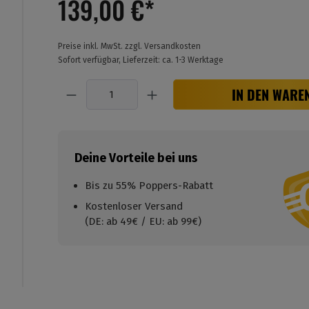
139,00 €*
Preise inkl. MwSt. zzgl. Versandkosten
Sofort verfügbar, Lieferzeit: ca. 1-3 Werktage
Anzahl
IN DEN WARE
Deine Vorteile bei uns
Bis zu 55% Poppers-Rabatt
Kostenloser Versand
(DE: ab 49€ / EU: ab 99€)