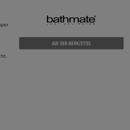
uper
AUF DEN MERKZETTEL
ht.