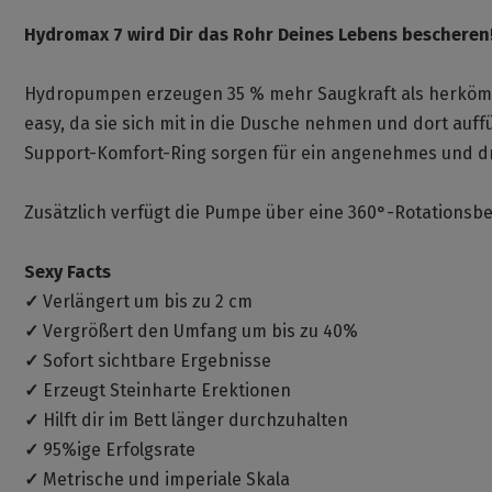
Hydromax 7 wird Dir das Rohr Deines Lebens bescheren
Hydropumpen erzeugen 35 % mehr Saugkraft als herkömmli
easy, da sie sich mit in die Dusche nehmen und dort auff
Support-Komfort-Ring sorgen für ein angenehmes und dr
Zusätzlich verfügt die Pumpe über eine 360°-Rotationsbe
Sexy Facts
✓
Verlängert um bis zu 2 cm
✓
Vergrößert den Umfang um bis zu 40%
✓
Sofort sichtbare Ergebnisse
✓
Erzeugt Steinharte Erektionen
✓
Hilft dir im Bett länger durchzuhalten
✓
95%ige Erfolgsrate
✓
Metrische und imperiale Skala