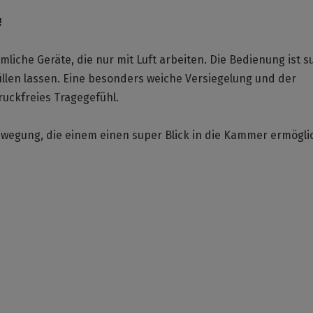
!
che Geräte, die nur mit Luft arbeiten. Die Bedienung ist s
üllen lassen. Eine besonders weiche Versiegelung und der
uckfreies Tragegefühl.
wegung, die einem einen super Blick in die Kammer ermöglic