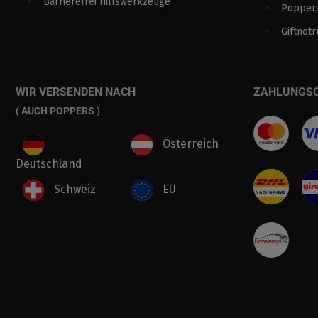
Barrierefrei Hilfswerkzeuge
Poppers
Giftnotr
WIR VERSENDEN NACH
ZAHLUNGS
( AUCH POPPERS )
Österreich
Deutschland
Schweiz
EU