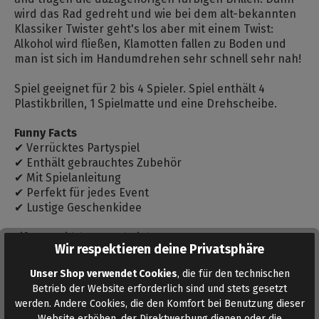
wird das Rad gedreht und wie bei dem alt-bekannten
Klassiker Twister geht's los aber mit einem Twist:
Alkohol wird fließen, Klamotten fallen zu Boden und
man ist sich im Handumdrehen sehr schnell sehr nah!
Spiel geeignet für 2 bis 4 Spieler. Spiel enthält 4
Plastikbrillen, 1 Spielmatte und eine Drehscheibe.
Funny Facts
✔ Verrücktes Partyspiel
✔ Enthält gebrauchtes Zubehör
✔ Mit Spielanleitung
✔ Perfekt für jedes Event
✔ Lustige Geschenkidee
<iframe width="560" height="315"
Wir respektieren deine Privatsphäre
src=https://tomrockets.com/media/video/5c/f8/45/Fo
ndle-Party-Game.mp4 title="YouTube video player"
Unser Shop verwendet Cookies
, die für den technischen
frameborder="0" allow="accelerometer; autoplay;
Betrieb der Website erforderlich sind und stets gesetzt
clipboard-write; encrypted-media; gyroscope; picture-
werden. Andere Cookies, die den Komfort bei Benutzung dieser
in-picture" allowfullscreen></iframe>
Website erhöhen, der Direktwerbung dienen oder die