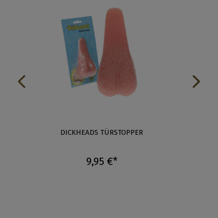
DICKHEADS TÜRSTOPPER
T
9,95 €*