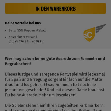
IN DEN WARENKORB
Deine Vorteile bei uns
Bis zu 55% Poppers-Rabatt
Kostenloser Versand
(DE: ab 49€ / EU: ab 99€)
Wer mag schon keine gute Ausrede zum Fummeln und
Begrabschen!
Dieses lustige und erregende Partyspiel wird jedesmal
für Spaß und Erregung sorgen! Einfach auf die Matte
drauf und los geht's! Etwas Fummeln hat noch nie
jemandem geschadet! Und mit diesem Game brauchst
Du keine Ausrede mehr um loszulegen!
Die Spieler stehen auf Ihren zugeteilten Farbmarkern
und tragen die dazugehörigen farbigen Brillen. Dann