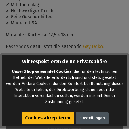
✔ Mit Umschlag
✔ Hochwertiger Druck
✔ Geile Geschenkidee
✔ Made in USA
Maße der Karte: ca. 12,5 x 18 cm
Passendes dazu listet die Kategorie
Gay Deko
.
Bewertungen
Wir respektieren deine Privatsphäre
Bewertungen lesen, schreiben und diskutieren...
Unser Shop verwendet Cookies
, die für den technischen
Mehr lesen
Betrieb der Website erforderlich sind und stets gesetzt
werden. Andere Cookies, die den Komfort bei Benutzung dieser
Website erhöhen, der Direktwerbung dienen oder die
Interaktion vereinfachen sollen, werden nur mit Deiner
Zustimmung gesetzt.
Cookies akzeptieren
Einstellungen