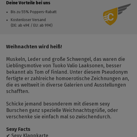
Deine Vorteile bei uns
Bis zu 55% Poppers-Rabatt
Kostenloser Versand
(DE: ab 49€ / EU: ab 99€)
Weihnachten wird heiß!
Muskeln, Leder und große Schwengel, das waren die
Lieblingsmotive von Tuoko Valio Laaksonen, besser
bekannt als Tom of Finland. Unter diesem Pseudonym
fertigte er zahlreiche homoerotische Zeichnungen an,
die es weltweit in diverse Galerien und Ausstellungen
schafften.
Schicke jemand besonderem mit diesem sexy
Burschen ganz spezielle Weichnachtsgrüße, oder
verschenke sie einfach mal so zwischendurch.
Sexy Facts
✔ Sexy Klappkarte