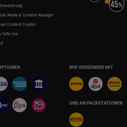
fsbelehrung
ocial Media & Content Manager
sual Content Creator
 Safe Use
uf
OPTIONEN
WIR VERSENDEN MIT
UND AN PACKSTATIONEN