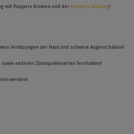
ang mit Poppers Aromen und der
Poppers Wirkung
!
chwere Verätzungen der Haut und schwere Augenschäden!
n sowie anderen Zündquellenarten fernhalten!
unken werden!