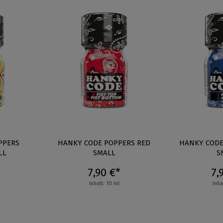
PPERS
HANKY CODE POPPERS RED
HANKY CODE
LL
SMALL
S
7,90 €*
7,
Inhalt: 10 ml
Inha