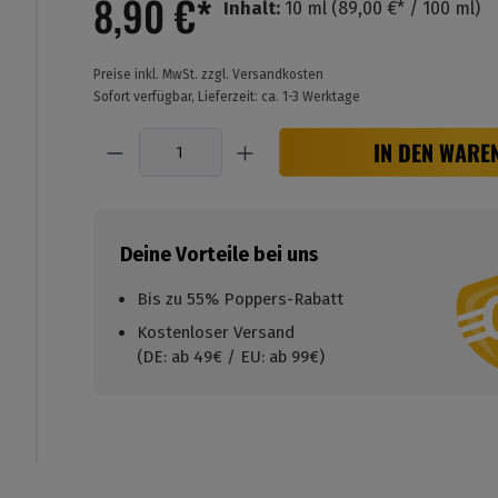
8,90 €*
Inhalt:
10 ml
(89,00 €* / 100 ml)
Preise inkl. MwSt. zzgl. Versandkosten
Sofort verfügbar, Lieferzeit: ca. 1-3 Werktage
Anzahl
IN DEN WARE
Deine Vorteile bei uns
Bis zu 55% Poppers-Rabatt
Kostenloser Versand
(DE: ab 49€ / EU: ab 99€)