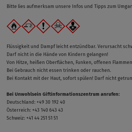
Bitte lies aufmerksam unsere Infos und Tipps zum Umg
Flüssigkeit und Dampf leicht entzündbar. Verursacht s
Darf nicht in die Hände von Kindern gelangen!
Von Hitze, heißen Oberflächen, Funken, offenen Flamme
Bei Gebrauch nicht essen trinken oder rauchen.
Bei Kontakt mit der Haut, sofort spülen! Darf nicht getr
Bei Unwohlsein Giftinformationszentrum anrufen:
Deutschland: +49 30 192 40
Österreich: +43 140 643 43
Schweiz: +41 44 251 51 51