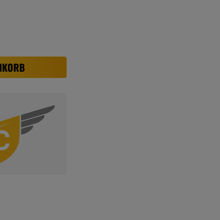
NKORB