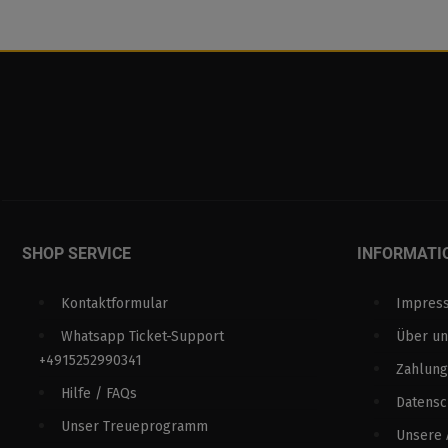
SHOP SERVICE
INFORMATI
Kontaktformular
Impres
Whatsapp Ticket-Support
Über un
+4915252990341
Zahlung
Hilfe / FAQs
Datens
Unser Treueprogramm
Unsere