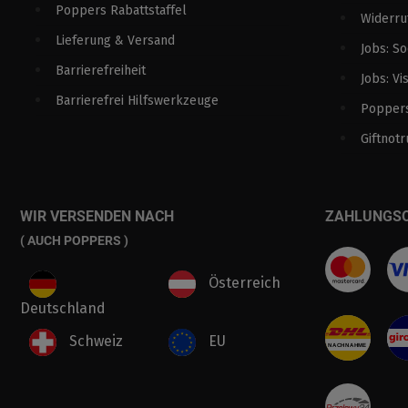
Poppers Rabattstaffel
Widerru
Lieferung & Versand
Jobs: S
Barrierefreiheit
Jobs: Vi
Barrierefrei Hilfswerkzeuge
Poppers
Giftnotr
WIR VERSENDEN NACH
ZAHLUNGS
( AUCH POPPERS )
Österreich
Deutschland
Schweiz
EU