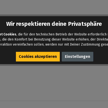
tungen gefunden. Teilen deine Erfahrungen mit anderen.
Wir respektieren deine Privatsphäre
et Cookies
, die für den technischen Betrieb der Website erforderlich 
, die den Komfort bei Benutzung dieser Website erhöhen, der Direkt
eraktion vereinfachen sollen, werden nur mit Deiner Zustimmung gese
Cookies akzeptieren
Einstellungen