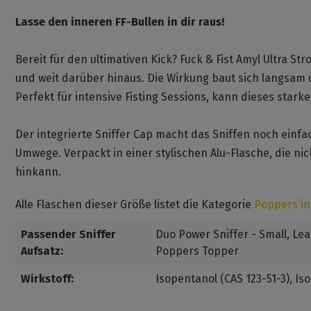
Lasse den inneren FF-Bullen in dir raus!
Bereit für den ultimativen Kick? Fuck & Fist Amyl Ultra St
und weit darüber hinaus. Die Wirkung baut sich langsam un
Perfekt für intensive Fisting Sessions, kann dieses stark
Der integrierte Sniffer Cap macht das Sniffen noch einfa
Umwege. Verpackt in einer stylischen Alu-Flasche, die nic
hinkann.
Alle Flaschen dieser Größe listet die Kategorie
Poppers in
Passender Sniffer
Duo Power Sniffer - Small
, Le
Aufsatz:
Poppers Topper
Wirkstoff:
Isopentanol (CAS 123-51-3)
, Is