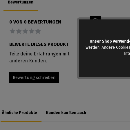
Bewertungen
Keine Bewer
0 VON 0 BEWERTUNGEN
Durchschnittliche Bewertung von 0 von 5 Sternen
Unser Shop verwend
BEWERTE DIESES PRODUKT
werden. Andere Cookies
Teile deine Erfahrungen mit
Int
anderen Kunden.
Bewertung schreiben
Ähnliche Produkte
Kunden kauften auch