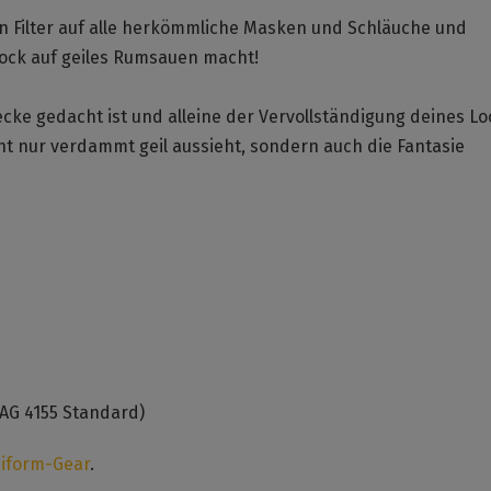
Filter auf alle herkömmliche Masken und Schläuche und
Bock auf geiles Rumsauen macht!
wecke gedacht ist und alleine der Vervollständigung deines L
ht nur verdammt geil aussieht, sondern auch die Fantasie
AG 4155 Standard)
niform-Gear
.