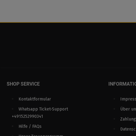
SHOP SERVICE
INFORMATI
Kontaktformular
Impres
Whatsapp Ticket-Support
Über un
+4915252990341
Zahlung
Hilfe / FAQs
Datens