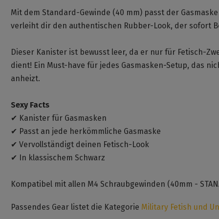
Mit dem Standard-Gewinde (40 mm) passt der Gasmasken 
verleiht dir den authentischen Rubber-Look, der sofort 
Dieser Kanister ist bewusst leer, da er nur für Fetisch-Z
dient! Ein Must-have für jedes Gasmasken-Setup, das nic
anheizt.
Sexy Facts
✔ Kanister für Gasmasken
✔ Passt an jede herkömmliche Gasmaske
✔ Vervollständigt deinen Fetisch-Look
✔ In klassischem Schwarz
Kompatibel mit allen M4 Schraubgewinden (40mm - STAN
Passendes Gear listet die Kategorie
Military Fetish und U