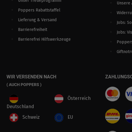
Unser Treueprogramm
Unsere
Poppers Rabattstaffel
Widerru
Lieferung & Versand
Jobs: S
Barrierefreiheit
Jobs: Vi
Barrierefrei Hilfswerkzeuge
Poppers
Giftnotr
WIR VERSENDEN NACH
ZAHLUNGS
( AUCH POPPERS )
Österreich
Deutschland
Schweiz
EU