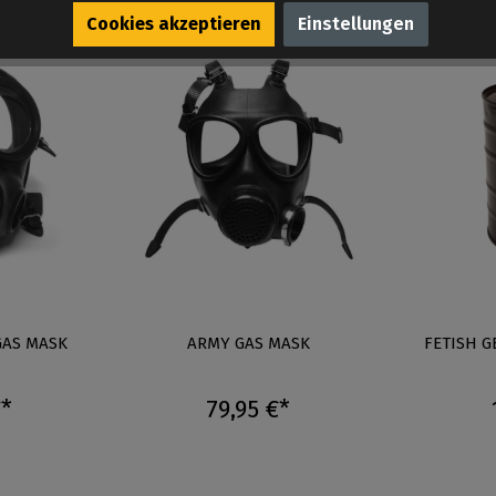
Cookies akzeptieren
Einstellungen
GAS MASK
ARMY GAS MASK
FETISH G
€*
79,95 €*