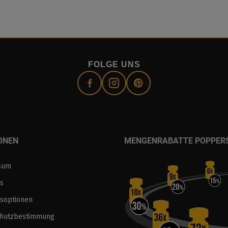
FOLGE UNS
ONEN
MENGENRABATTE POPPER
sum
s
soptionen
chutzbestimmung