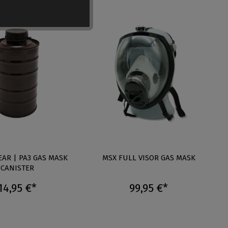
EAR | PA3 GAS MASK
MSX FULL VISOR GAS MASK
CANISTER
14,95 €*
99,95 €*