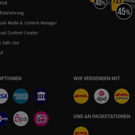
 AGB
fsbelehrung
ocial Media & Content Manager
sual Content Creator
 Safe Use
uf
OPTIONEN
WIR VERSENDEN MIT
UND AN PACKSTATIONEN