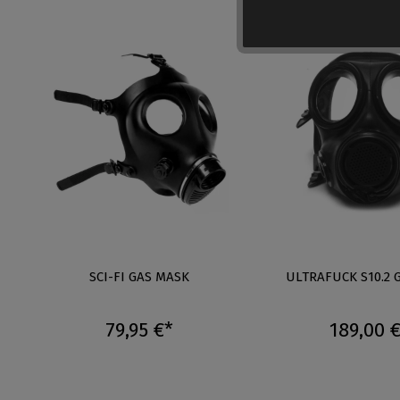
SCI-FI GAS MASK
ULTRAFUCK S10.2 
79,95 €*
189,00 