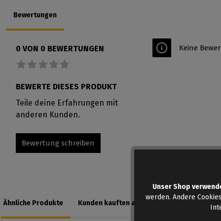
Bewertungen
Keine Bewer
0 VON 0 BEWERTUNGEN
Durchschnittliche Bewertung von 0 von 5 Sternen
BEWERTE DIESES PRODUKT
Teile deine Erfahrungen mit
anderen Kunden.
Bewertung schreiben
Unser Shop verwend
werden. Andere Cookies
Ähnliche Produkte
Kunden kauften auch
Int