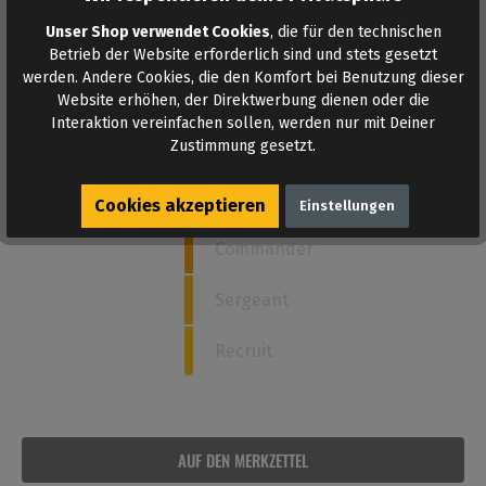
Unser Shop verwendet Cookies
, die für den technischen
Betrieb der Website erforderlich sind und stets gesetzt
Wie stark ist dieses Poppers?
werden. Andere Cookies, die den Komfort bei Benutzung dieser
Website erhöhen, der Direktwerbung dienen oder die
Interaktion vereinfachen sollen, werden nur mit Deiner
Zustimmung gesetzt.
Admiral
4
Captain
Cookies akzeptieren
Einstellungen
Commander
Sergeant
Recruit
AUF DEN MERKZETTEL