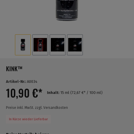
KINK™
Artikel-Nr.:
A0034
10,90 €*
Inhalt:
15 ml
(72,67 €* / 100 ml)
Preise inkl. MwSt. zzgl. Versandkosten
In Kürze wieder Lieferbar