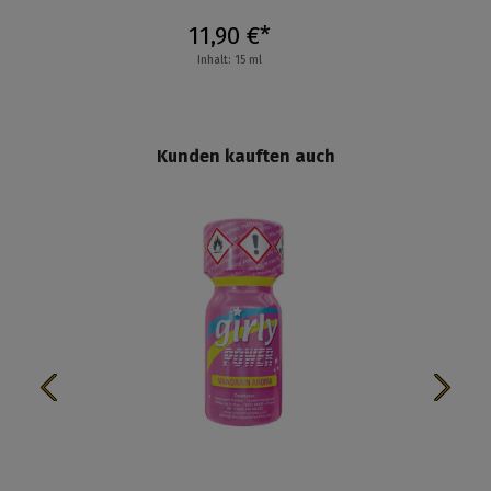
11,90 €*
Inhalt: 15 ml
Kunden kauften auch
n 5 Sternen