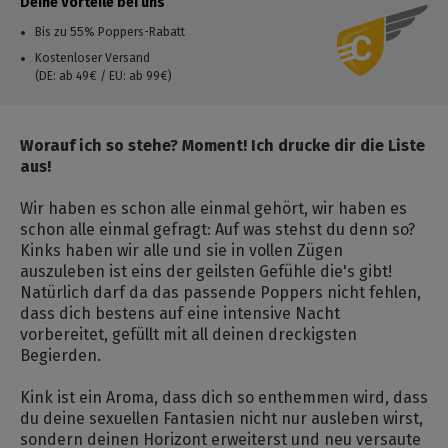
Deine Vorteile bei uns
Bis zu 55% Poppers-Rabatt
Kostenloser Versand
(DE: ab 49€ / EU: ab 99€)
Worauf ich so stehe? Moment! Ich drucke dir die Liste
aus!
Wir haben es schon alle einmal gehört, wir haben es
schon alle einmal gefragt: Auf was stehst du denn so?
Kinks haben wir alle und sie in vollen Zügen
auszuleben ist eins der geilsten Gefühle die's gibt!
Natürlich darf da das passende Poppers nicht fehlen,
dass dich bestens auf eine intensive Nacht
vorbereitet, gefüllt mit all deinen dreckigsten
Begierden.
Kink ist ein Aroma, dass dich so enthemmen wird, dass
du deine sexuellen Fantasien nicht nur ausleben wirst,
sondern deinen Horizont erweiterst und neu versaute