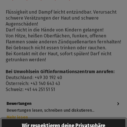
Flüssigkeit und Dampf leicht entzündbar. Verursacht
schwere Verätzungen der Haut und schwere
Augenschäden!
Darf nicht in die Hände von Kindern gelangen!
Von Hitze, heißen Oberflächen, Funken, offenen
Flammen sowie anderen Zündquellenarten fernhalten!
Bei Gebrauch nicht essen trinken oder rauchen.
Bei Kontakt mit der Haut, sofort spülen! Darf nicht
getrunken werden!
Bei Unwohlsein Giftinformationszentrum anrufen:
Deutschland: +49 30 192 40
Österreich: +43 140 643 43
Schweiz: +41 44 251 51 51
Bewertungen
Bewertungen lesen, schreiben und diskutieren...
Mehr lesen
Wir respektieren deine Privatsphäre