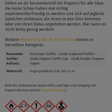
Seiten an dir kennenlernst! Ein Poppers für alle Säue,
die keine Scheu haben mal richtig
experimentierfreudig zu werden und sich auf jegliche
Spielchen einlassen, die ihnen in den Sinn kommen
oder von ihren Dates angeboten werden. Hier kann es
nicht kinky genug werden!
Weitere
Poppers in der 15-ml-Flasche
stehen in
derselben Kategorie.
Passender
Duo Power Sniffer - Small
, Leakproof Sniffer -
Sniffer
Small
, Poppers Sniffer Cap - Small
, Prowler Poppers
Aufsatz:
Topper
Wirkstoff:
Isopropyl Nitrite (CAS 541-42-4)
Bitte lies aufmerksam unsere Infos und Tipps zum Umgang mit
Poppers Aromen und der
Poppers Wirkung
!