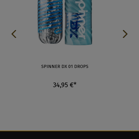
C
SPINNER DX 01 DROPS
34,95 €*