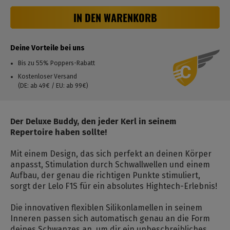
IN DEN WARENKORB
Deine Vorteile bei uns
Bis zu 55% Poppers-Rabatt
Kostenloser Versand
(DE: ab 49€ / EU: ab 99€)
Der Deluxe Buddy, den jeder Kerl in seinem
Repertoire haben sollte!
Mit einem Design, das sich perfekt an deinen Körper
anpasst, Stimulation durch Schwallwellen und einem
Aufbau, der genau die richtigen Punkte stimuliert,
sorgt der Lelo F1S für ein absolutes Hightech-Erlebnis!
Die innovativen flexiblen Silikonlamellen in seinem
Inneren passen sich automatisch genau an die Form
deines Schwanzes an, um dir ein unbeschreibliches