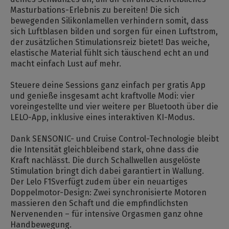
Masturbations-Erlebnis zu bereiten! Die sich
bewegenden Silikonlamellen verhindern somit, dass
sich Luftblasen bilden und sorgen für einen Luftstrom,
der zusätzlichen Stimulationsreiz bietet! Das weiche,
elastische Material fühlt sich täuschend echt an und
macht einfach Lust auf mehr.
Steuere deine Sessions ganz einfach per gratis App
und genieße insgesamt acht kraftvolle Modi: vier
voreingestellte und vier weitere per Bluetooth über die
LELO-App, inklusive eines interaktiven KI-Modus.
Dank SENSONIC- und Cruise Control-Technologie bleibt
die Intensität gleichbleibend stark, ohne dass die
Kraft nachlässt. Die durch Schallwellen ausgelöste
Stimulation bringt dich dabei garantiert in Wallung.
Der Lelo F1Sverfügt zudem über ein neuartiges
Doppelmotor-Design: Zwei synchronisierte Motoren
massieren den Schaft und die empfindlichsten
Nervenenden – für intensive Orgasmen ganz ohne
Handbewegung.