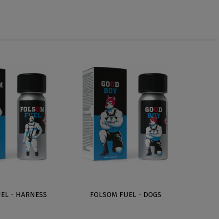
EL - HARNESS
FOLSOM FUEL - DOGS
I