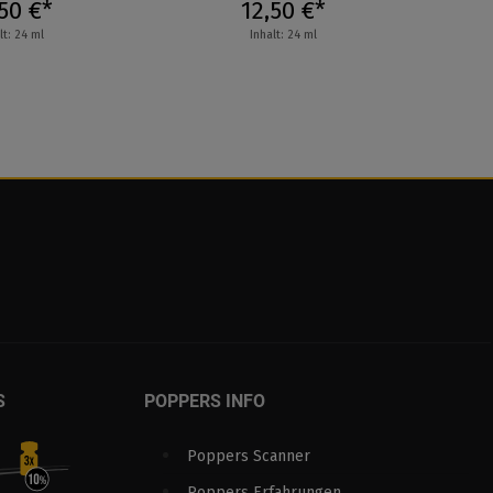
50 €*
12,50 €*
lt: 24 ml
Inhalt: 24 ml
S
POPPERS INFO
Poppers Scanner
Poppers Erfahrungen