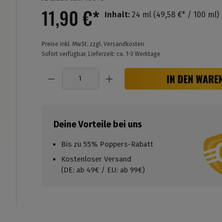
11,90 €*
Inhalt:
24 ml
(49,58 €* / 100 ml)
Preise inkl. MwSt. zzgl. Versandkosten
Sofort verfügbar, Lieferzeit: ca. 1-3 Werktage
Anzahl
IN DEN WARE
Deine Vorteile bei uns
Bis zu 55% Poppers-Rabatt
Kostenloser Versand
(DE: ab 49€ / EU: ab 99€)