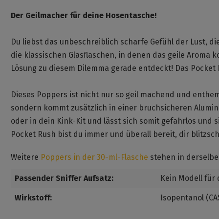
Der Geilmacher für deine Hosentasche!
Du liebst das unbeschreiblich scharfe Gefühl der Lust, di
die klassischen Glasflaschen, in denen das geile Aroma k
Lösung zu diesem Dilemma gerade entdeckt! Das Pocket 
Dieses Poppers ist nicht nur so geil machend und enthe
sondern kommt zusätzlich in einer bruchsicheren Alumini
oder in dein Kink-Kit und lässt sich somit gefahrlos un
Pocket Rush bist du immer und überall bereit, dir blitzsc
Weitere
Poppers in der 30-ml-Flasche
stehen in derselbe
Passender Sniffer Aufsatz:
Kein Modell für
Wirkstoff:
Isopentanol (CAS