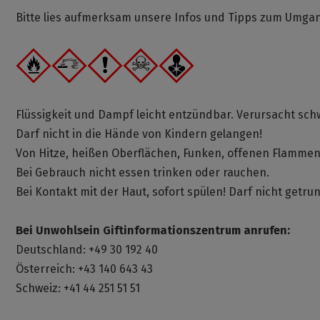
Bitte lies aufmerksam unsere Infos und Tipps zum Umg
Flüssigkeit und Dampf leicht entzündbar. Verursacht s
Darf nicht in die Hände von Kindern gelangen!
Von Hitze, heißen Oberflächen, Funken, offenen Flamme
Bei Gebrauch nicht essen trinken oder rauchen.
Bei Kontakt mit der Haut, sofort spülen! Darf nicht getr
Bei Unwohlsein Giftinformationszentrum anrufen:
Deutschland: +49 30 192 40
Österreich: +43 140 643 43
Schweiz: +41 44 251 51 51