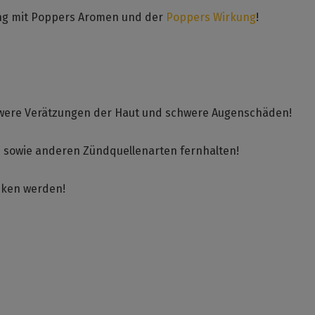
ang mit Poppers Aromen und der
Poppers Wirkung
!
chwere Verätzungen der Haut und schwere Augenschäden!
n sowie anderen Zündquellenarten fernhalten!
unken werden!