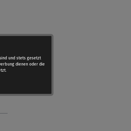
sind und stets gesetzt
werbung dienen oder die
tzt.
er