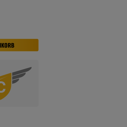
NKORB