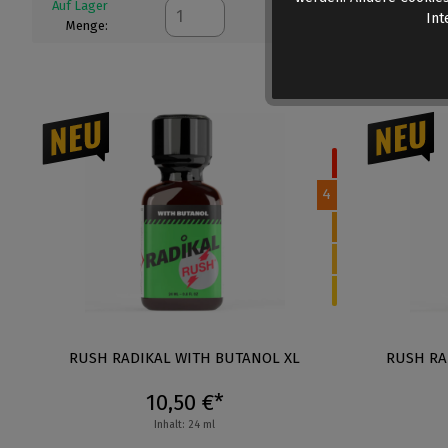
Auf Lager
Auf Lager
Int
Menge:
Menge:
4
RUSH RADIKAL WITH BUTANOL XL
RUSH RA
10,50 €*
Inhalt: 24 ml