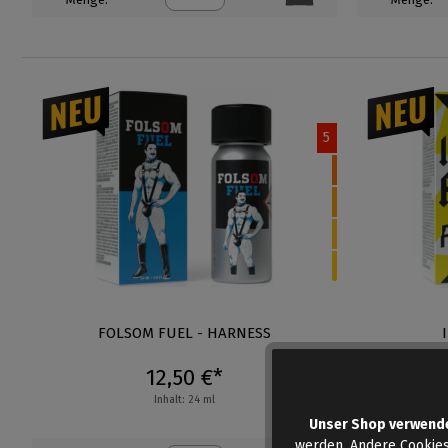
5
FOLSOM FUEL - HARNESS
12,50 €*
Inhalt: 24 ml
Unser Shop verwend
werden. Andere Cookies