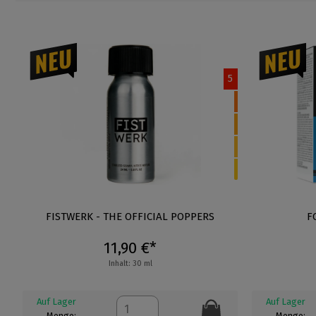
5
FISTWERK - THE OFFICIAL POPPERS
F
11,90 €*
Inhalt: 30 ml
Auf Lager
Auf Lager
Menge:
Menge: