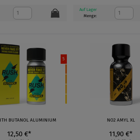
Auf Lager
Menge:
5
ITH BUTANOL ALUMINIUM
NO2 AMYL XL
12,50 €*
11,90 €*