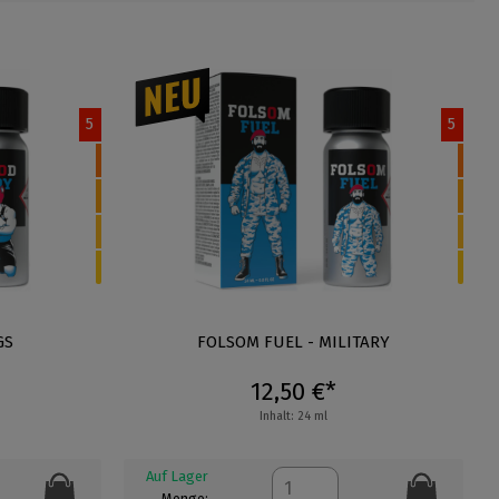
5
5
GS
FOLSOM FUEL - MILITARY
12,50 €*
Inhalt: 24 ml
Auf Lager
Menge: