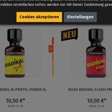
Auf Lager
eraktion vereinfachen sollen, werden nur mit Deiner Zustimmung gese
Menge:
Cookies akzeptieren
Einstellungen
4
DIKAL N-PENTYL POWER XL
RUSH RADIKAL FLASH PR
10,50 €*
10,50 €*
Inhalt: 24 ml
Inhalt: 24 ml