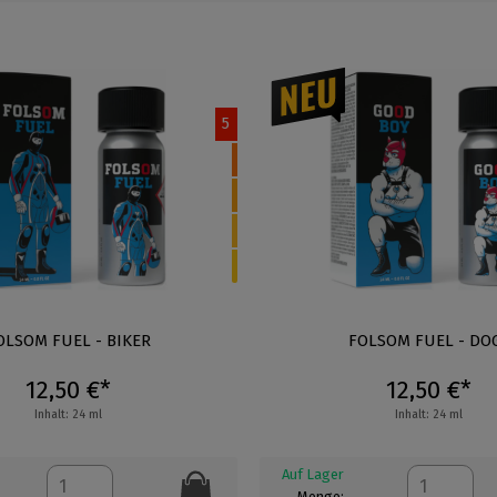
5
OLSOM FUEL - BIKER
FOLSOM FUEL - DO
12,50 €*
12,50 €*
Inhalt: 24 ml
Inhalt: 24 ml
Auf Lager
Menge: