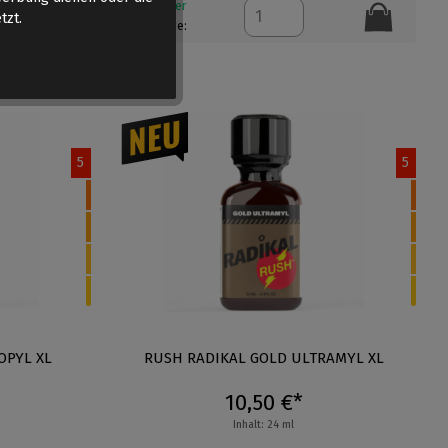
Auf Lager
tzt.
Menge:
5
5
OPYL XL
RUSH RADIKAL GOLD ULTRAMYL XL
10,50 €*
Inhalt: 24 ml