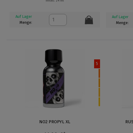
Inhalt: 24 ml
Auf Lager
Auf Lager
Menge:
Menge:
5
NO2 PROPYL XL
RUS