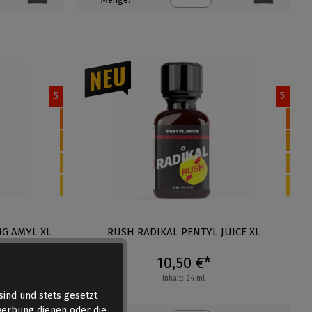
5
5
NG AMYL XL
RUSH RADIKAL PENTYL JUICE XL
10,50 €*
Inhalt: 24 ml
sind und stets gesetzt
werbung dienen oder die