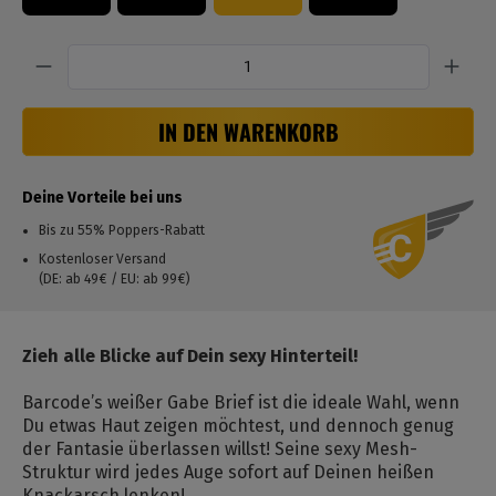
Anzahl
IN DEN WARENKORB
Deine Vorteile bei uns
Bis zu 55% Poppers-Rabatt
Kostenloser Versand
(DE: ab 49€ / EU: ab 99€)
Zieh alle Blicke auf Dein sexy Hinterteil!
Barcode’s weißer Gabe Brief ist die ideale Wahl, wenn
Du etwas Haut zeigen möchtest, und dennoch genug
der Fantasie überlassen willst! Seine sexy Mesh-
Struktur wird jedes Auge sofort auf Deinen heißen
Knackarsch lenken!