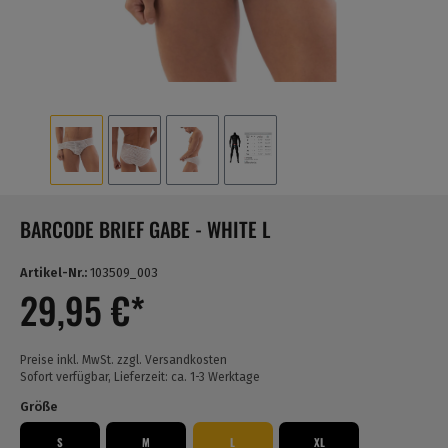
BARCODE BRIEF GABE - WHITE L
Artikel-Nr.:
103509_003
29,95 €*
Preise inkl. MwSt. zzgl. Versandkosten
Sofort verfügbar, Lieferzeit: ca. 1-3 Werktage
Größe
S
M
L
XL