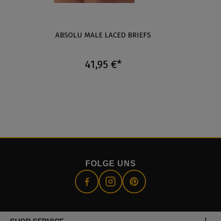
ABSOLU MALE LACED BRIEFS
ABSO
41,95 €*
FOLGE UNS