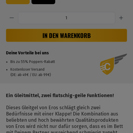
Anzahl
IN DEN WARENKORB
Deine Vorteile bei uns
Bis zu 55% Poppers-Rabatt
Kostenloser Versand
(DE: ab 49€ / EU: ab 99€)
Ein Gleitmittel, zwei flutschig-geile Funktionen!
Dieses Gleitgel von Eros schlägt gleich zwei
Bedürfnisse mit einer Klappe! Die Kombination aus
beliebten und hoch bewährten Qualitätsprodukten
von Eros wird nicht nur dafür sorgen, dass es im Bett
mit Deinem Partner ausreichend schmierig zugeht,