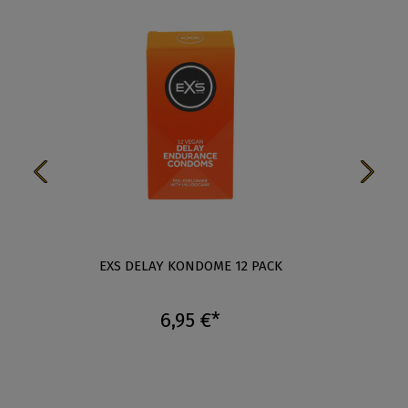
EXS DELAY KONDOME 12 PACK
EXS 
6,95 €*