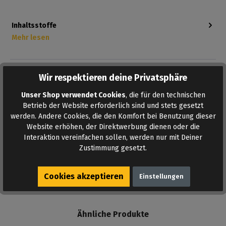
Inhaltsstoffe
Mehr lesen
Bewertungen
Wir respektieren deine Privatsphäre
Bewertungen lesen, schreiben und diskutieren...
Unser Shop verwendet Cookies
, die für den technischen
Mehr lesen
Betrieb der Website erforderlich sind und stets gesetzt
werden. Andere Cookies, die den Komfort bei Benutzung dieser
Website erhöhen, der Direktwerbung dienen oder die
Interaktion vereinfachen sollen, werden nur mit Deiner
AUF DEN MERKZETTEL
Zustimmung gesetzt.
Cookies akzeptieren
Einstellungen
Ähnliche Produkte