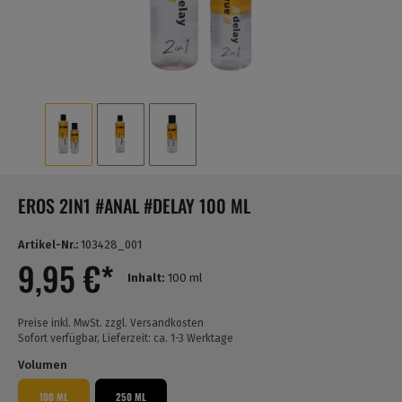
EROS 2IN1 #ANAL #DELAY 100 ML
Artikel-Nr.:
103428_001
9,95 €*
Inhalt:
100 ml
Preise inkl. MwSt. zzgl. Versandkosten
Sofort verfügbar, Lieferzeit: ca. 1-3 Werktage
Volumen
100 ML
250 ML