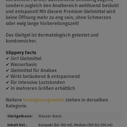
sondern zugleich den Analbereich wohltuend betäubt
und entspannt! Mit diesem Premium Gleitmittel wird
keine Öffnung mehr zu eng sein, ohne Schmerzen
oder ewig lange Vorbereitungszeit!
Das Gleitgel ist dermatologisch getestet und
kondomsicher.
Slippery Facts
✔ 2in1 Gleitmittel
✔ Wasserbasis
✔ Gleitmittel für Analsex
✔ Wirkt betäubend & entspannend
✔ Für intensive Luststunden
✔ In mehreren Größen erhältlich
Weitere
Verzögerungsmittel
stehen in derselben
Kategorie.
Gleitgelbasis:
Wasser-Basis
Inhalt Vol.:
Kompakt (bis 100 ml)
, Medium (100 bis 500 ml)