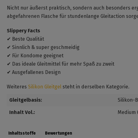
Nicht nur äußerst praktisch, sondern auch besonders ergie
abgefahrenen Flasche für stundenlange Gleitaction sorg
Slippery Facts
✔ Beste Qualität
✔ Sinnlich & super geschmeidig
✔ Für Kondome geeignet
✔ Das ideale Gleitmittel für mehr Spaß zu zweit
✔ Ausgefallenes Design
Weiteres
Silikon Gleitgel
steht in derselben Kategorie.
Gleitgelbasis:
Silikon-B
Inhalt Vol.:
Medium (
Inhaltsstoffe
Bewertungen