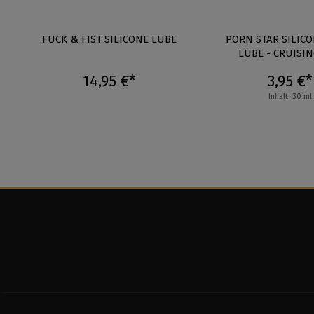
FUCK & FIST SILICONE LUBE
PORN STAR SILIC
LUBE - CRUISIN
14,95 €*
3,95 €*
Inhalt: 30 ml