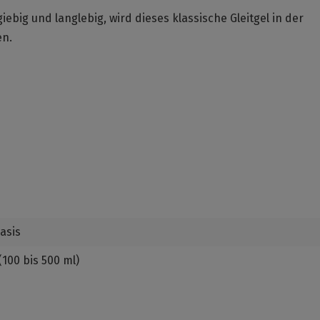
big und langlebig, wird dieses klassische Gleitgel in der
en.
asis
100 bis 500 ml)