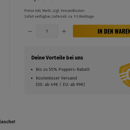
Preise inkl. MwSt. zzgl. Versandkosten
Sofort verfügbar, Lieferzeit: ca. 1-3 Werktage
Anzahl
IN DEN WARE
Deine Vorteile bei uns
Bis zu 55% Poppers-Rabatt
Kostenloser Versand
(DE: ab 49€ / EU: ab 99€)
lasche!