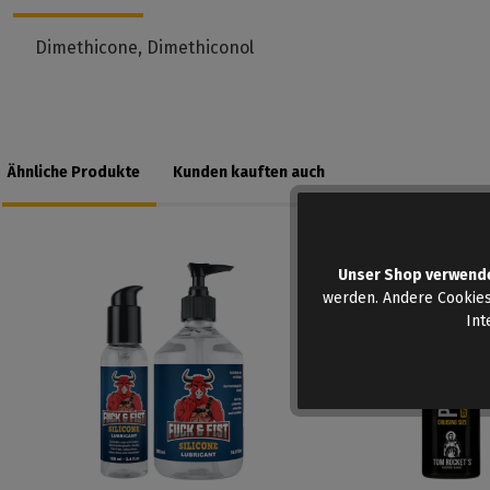
Dimethicone, Dimethiconol
Ähnliche Produkte
Kunden kauften auch
Unser Shop verwend
werden. Andere Cookies
Int