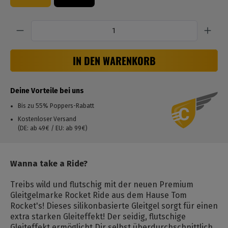
Anzahl
IN DEN WARENKORB
Deine Vorteile bei uns
Bis zu 55% Poppers-Rabatt
Kostenloser Versand
(DE: ab 49€ / EU: ab 99€)
Wanna take a Ride?
Treibs wild und flutschig mit der neuen Premium
Gleitgelmarke Rocket Ride aus dem Hause Tom
Rocket's! Dieses silikonbasierte Gleitgel sorgt für einen
extra starken Gleiteffekt! Der seidig, flutschige
Gleiteffekt ermöglicht Dir selbst überdurchschnittlich