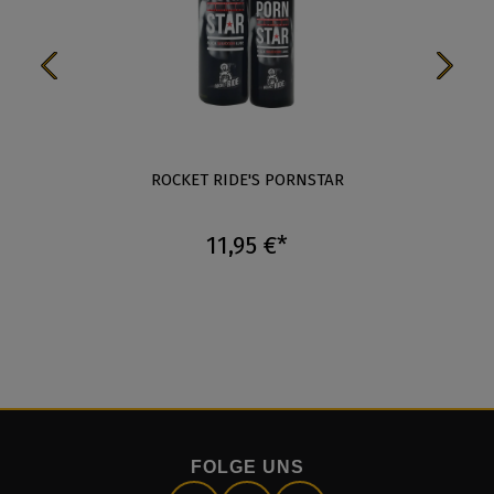
n 5 Sternen
ROCKET RIDE'S PORNSTAR
11,95 €*
FOLGE UNS