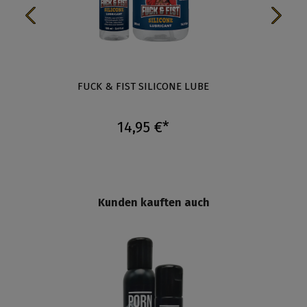
FUCK & FIST SILICONE LUBE
PORN 
14,95 €*
Kunden kauften auch