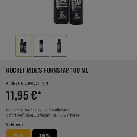
ROCKET RIDE'S PORNSTAR 100 ML
Artikel-Nr.:
100626_001
11,95 €*
Preise inkl. MwSt. zzgl. Versandkosten
Sofort verfügbar, Lieferzeit: ca. 1-3 Werktage
Volumen
100 ML
250 ML