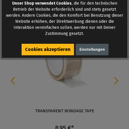
Unser Shop verwendet Cookies
, die für den technischen
Betrieb der Website erforderlich sind und stets gesetzt
werden. Andere Cookies, die den Komfort bei Benutzung dieser
Ähnliche Produkte
Website erhöhen, der Direktwerbung dienen oder die
Interaktion vereinfachen sollen, werden nur mit Deiner
Zustimmung gesetzt.
Cookies akzeptieren
Einstellungen
TRANSPARENT BONDAGE TAPE
8,95 €*