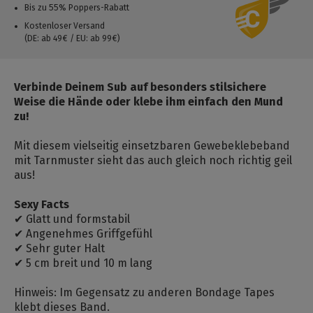
Bis zu 55% Poppers-Rabatt
Kostenloser Versand
(DE: ab 49€ / EU: ab 99€)
Verbinde Deinem Sub auf besonders stilsichere
Weise die Hände oder klebe ihm einfach den Mund
zu!
Mit diesem vielseitig einsetzbaren Gewebeklebeband
mit Tarnmuster sieht das auch gleich noch richtig geil
aus!
Sexy Facts
✔ Glatt und formstabil
✔ Angenehmes Griffgefühl
✔ Sehr guter Halt
✔ 5 cm breit und 10 m lang
Hinweis: Im Gegensatz zu anderen Bondage Tapes
klebt dieses Band.