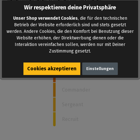
Bewertungen lesen, schreiben und diskutieren...
Wir respektieren deine Privatsphäre
Mehr lesen
Unser Shop verwendet Cookies
, die für den technischen
Betrieb der Website erforderlich sind und stets gesetzt
werden. Andere Cookies, die den Komfort bei Benutzung dieser
Website erhöhen, der Direktwerbung dienen oder die
Wie stark ist dieses Poppers?
Interaktion vereinfachen sollen, werden nur mit Deiner
Zustimmung gesetzt.
5
Admiral
Cookies akzeptieren
Einstellungen
Captain
Commander
Sergeant
Recruit