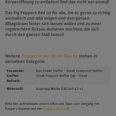
Körperöffnung zu entladen! Und das nicht nur einmal!
Das Pig Poppers Red ist für alle, die es gerne so richtig
animalisch und wild mögen und den ganzen
Alltagskram hinter sich lassen wollen und zu einer
regelrechten Ficksau mutieren möchten, die sich
durch den ganzen Stall bumst!
Weitere
Poppers in der 30-ml-Flasche
stehen in
derselben Kategorie.
Passender
Duo Power Sniffer - Small
, Leakproof Sniffer -
Sniffer
Small
, Poppers Sniffer Cap - Small
Aufsatz:
Wirkstoff:
Isopropyl Nitrite (CAS 541-42-4)
Bitte lies aufmerksam unsere Infos und Tipps zum Umgang mit
Poppers Aromen und der
Poppers Wirkung
!