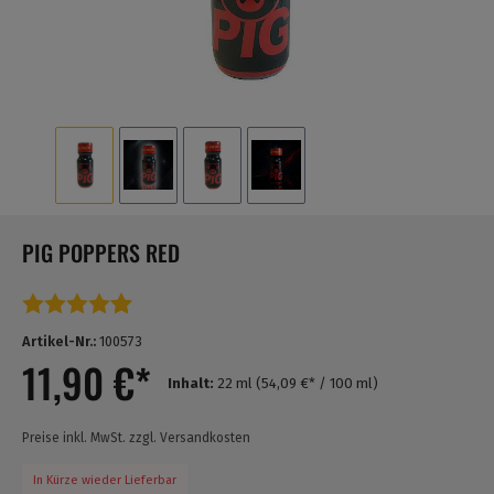
PIG POPPERS RED
Durchschnittliche Bewertung von 4.9 von 5 Sternen
Artikel-Nr.:
100573
11,90 €*
Inhalt:
22 ml
(54,09 €* / 100 ml)
Preise inkl. MwSt. zzgl. Versandkosten
In Kürze wieder Lieferbar