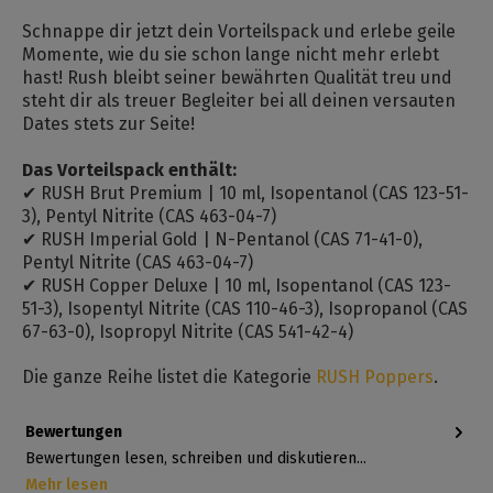
Schnappe dir jetzt dein Vorteilspack und erlebe geile
Momente, wie du sie schon lange nicht mehr erlebt
hast! Rush bleibt seiner bewährten Qualität treu und
steht dir als treuer Begleiter bei all deinen versauten
Dates stets zur Seite!
Das Vorteilspack enthält:
✔ RUSH Brut Premium | 10 ml, Isopentanol (CAS 123-51-
3), Pentyl Nitrite (CAS 463-04-7)
✔ RUSH Imperial Gold | N-Pentanol (CAS 71-41-0),
Pentyl Nitrite (CAS 463-04-7)
✔ RUSH Copper Deluxe | 10 ml, Isopentanol (CAS 123-
51-3), Isopentyl Nitrite (CAS 110-46-3), Isopropanol (CAS
67-63-0), Isopropyl Nitrite (CAS 541-42-4)
Die ganze Reihe listet die Kategorie
RUSH Poppers
.
Bewertungen
Bewertungen lesen, schreiben und diskutieren...
Mehr lesen