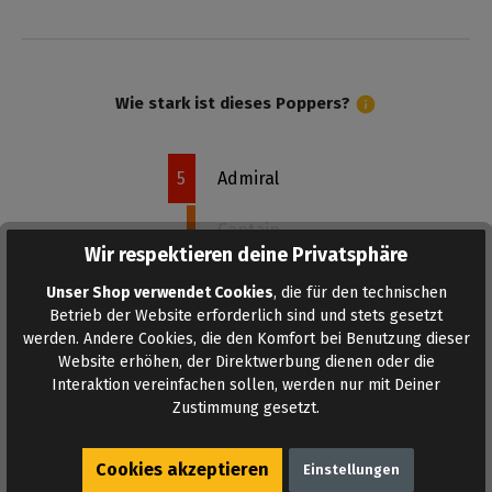
Wie stark ist dieses Poppers?
5
Admiral
Captain
Wir respektieren deine Privatsphäre
Commander
Unser Shop verwendet Cookies
, die für den technischen
Betrieb der Website erforderlich sind und stets gesetzt
Sergeant
werden. Andere Cookies, die den Komfort bei Benutzung dieser
Website erhöhen, der Direktwerbung dienen oder die
Recruit
Interaktion vereinfachen sollen, werden nur mit Deiner
Zustimmung gesetzt.
Cookies akzeptieren
Einstellungen