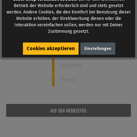
Wie stark ist dieses Poppers?
Betrieb der Website erforderlich sind und stets gesetzt
werden. Andere Cookies, die den Komfort bei Benutzung dieser
Website erhöhen, der Direktwerbung dienen oder die
Admiral
Interaktion vereinfachen sollen, werden nur mit Deiner
Zustimmung gesetzt.
4
Captain
Cookies akzeptieren
Einstellungen
Commander
Sergeant
Recruit
AUF DEN MERKZETTEL