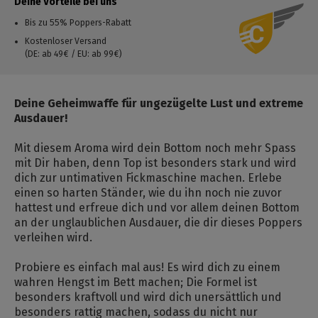
Deine Vorteile bei uns
Bis zu 55% Poppers-Rabatt
Kostenloser Versand
(DE: ab 49€ / EU: ab 99€)
Deine Geheimwaffe für ungezügelte Lust und extreme
Ausdauer!
Mit diesem Aroma wird dein Bottom noch mehr Spass
mit Dir haben, denn Top ist besonders stark und wird
dich zur untimativen Fickmaschine machen. Erlebe
einen so harten Ständer, wie du ihn noch nie zuvor
hattest und erfreue dich und vor allem deinen Bottom
an der unglaublichen Ausdauer, die dir dieses Poppers
verleihen wird.
Probiere es einfach mal aus! Es wird dich zu einem
wahren Hengst im Bett machen; Die Formel ist
besonders kraftvoll und wird dich unersättlich und
besonders rattig machen, sodass du nicht nur