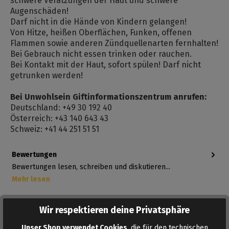
schwere Verätzungen der Haut und schwere
Augenschäden!
Darf nicht in die Hände von Kindern gelangen!
Von Hitze, heißen Oberflächen, Funken, offenen
Flammen sowie anderen Zündquellenarten fernhalten!
Bei Gebrauch nicht essen trinken oder rauchen.
Bei Kontakt mit der Haut, sofort spülen! Darf nicht
getrunken werden!
Bei Unwohlsein Giftinformationszentrum anrufen:
Deutschland: +49 30 192 40
Österreich: +43 140 643 43
Schweiz: +41 44 251 51 51
Bewertungen
Bewertungen lesen, schreiben und diskutieren...
Mehr lesen
Wir respektieren deine Privatsphäre
Unser Shop verwendet Cookies
, die für den technischen