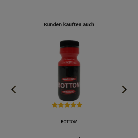
Kunden kauften auch
n 5 Sternen
Durchschnittliche Bewertung von 4.7 von 5 Stern
BOTTOM