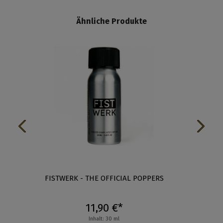
Ähnliche Produkte
L
FISTWERK - THE OFFICIAL POPPERS
F
11,90 €*
Inhalt: 30 ml