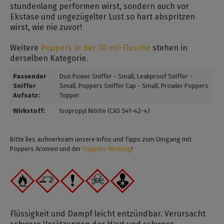
stundenlang performen wirst, sondern auch vor
Ekstase und ungezügelter Lust so hart abspritzen
wirst, wie nie zuvor!
Weitere
Poppers in der 30-ml-Flasche
stehen in
derselben Kategorie.
Passender
Duo Power Sniffer - Small
, Leakproof Sniffer -
Sniffer
Small
, Poppers Sniffer Cap - Small
, Prowler Poppers
Aufsatz:
Topper
Wirkstoff:
Isopropyl Nitrite (CAS 541-42-4)
Bitte lies aufmerksam unsere Infos und Tipps zum Umgang mit
Poppers Aromen und der
Poppers Wirkung
!
Flüssigkeit und Dampf leicht entzündbar. Verursacht